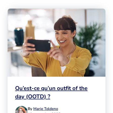
Qu’est-ce qu’un outfit of the
day (OOTD) ?
By
Marie Toldeno