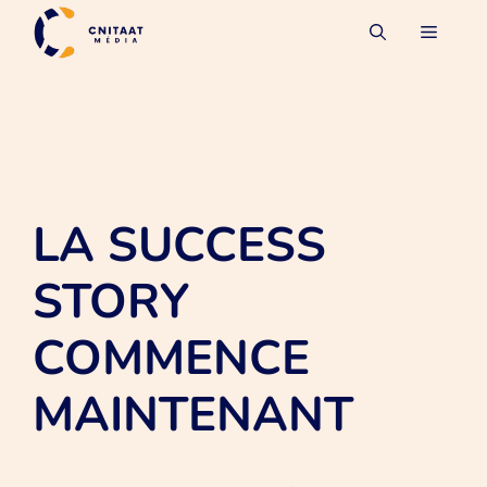
Aller
MENU
au
contenu
LA SUCCESS
STORY
COMMENCE
MAINTENANT