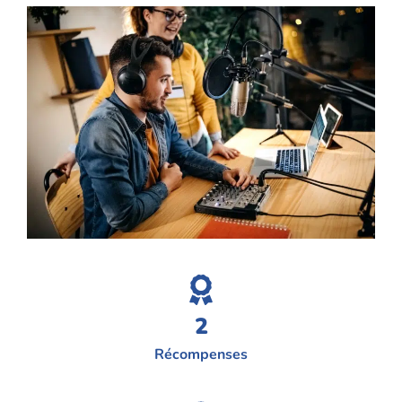
2
Récompenses