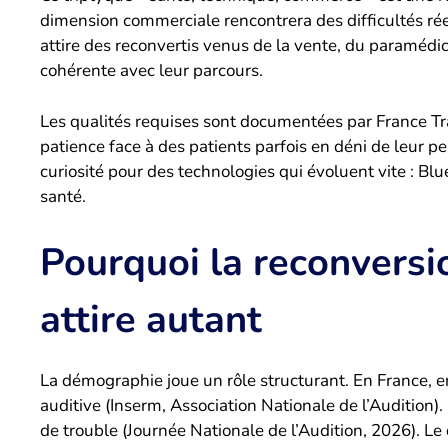
dimension commerciale rencontrera des difficultés réel
attire des reconvertis venus de la vente, du paramédic
cohérente avec leur parcours.
Les qualités requises sont documentées par France Trav
patience face à des patients parfois en déni de leur pe
curiosité pour des technologies qui évoluent vite : Blu
santé.
Pourquoi la reconversio
attire autant
La démographie joue un rôle structurant. En France, e
auditive (Inserm, Association Nationale de l’Audition)
de trouble (Journée Nationale de l’Audition, 2026). L