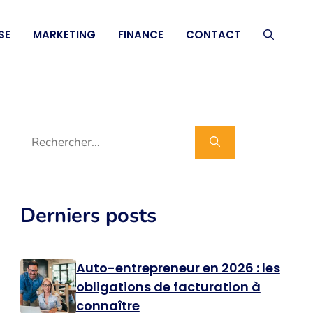
SE
MARKETING
FINANCE
CONTACT
Rechercher :
Derniers posts
Auto-entrepreneur en 2026 : les
obligations de facturation à
connaître