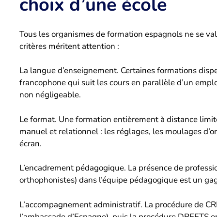
choix d’une école
Tous les organismes de formation espagnols ne se va
critères méritent attention :
La langue d’enseignement. Certaines formations dispe
francophone qui suit les cours en parallèle d’un empl
non négligeable.
Le format. Une formation entièrement à distance limite
manuel et relationnel : les réglages, les moulages d’o
écran.
L’encadrement pédagogique. La présence de professio
orthophonistes) dans l’équipe pédagogique est un gag
L’accompagnement administratif. La procédure de CR
l’ambassade d’Espagne), puis la procédure DREETS en