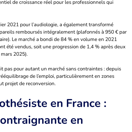
entiel de croissance réel pour les professionnels qui
ier 2021 pour l’audiologie, a également transformé
appareils remboursés intégralement (plafonnés à 950 € par
ntaire). Le marché a bondi de 84 % en volume en 2021
ont été vendus, soit une progression de 1,4 % après deux
, mars 2025).
 fait pas pour autant un marché sans contraintes : depuis
ééquilibrage de l’emploi, particulièrement en zones
ut projet de reconversion.
othésiste en France :
contraignante en