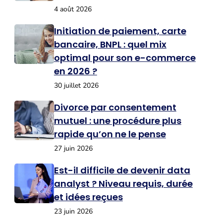
4 août 2026
Initiation de paiement, carte
bancaire, BNPL : quel mix
optimal pour son e-commerce
en 2026 ?
30 juillet 2026
Divorce par consentement
mutuel : une procédure plus
rapide qu’on ne le pense
27 juin 2026
Est-il difficile de devenir data
analyst ? Niveau requis, durée
et idées reçues
23 juin 2026