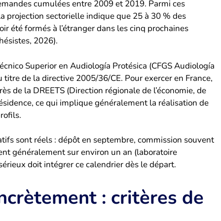
 demandes cumulées entre 2009 et 2019. Parmi ces
projection sectorielle indique que 25 à 30 % des
ir été formés à l’étranger dans les cinq prochaines
ésistes, 2026).
 Técnico Superior en Audiología Protésica (CFGS Audiología
 titre de la directive 2005/36/CE. Pour exercer en France,
uprès de la DREETS (Direction régionale de l’économie, de
e résidence, ce qui implique généralement la réalisation de
ofils.
ratifs sont réels : dépôt en septembre, commission souvent
ent généralement sur environ un an (laboratoire
érieux doit intégrer ce calendrier dès le départ.
crètement : critères de