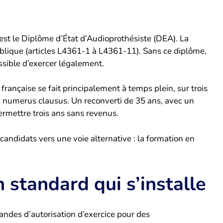
 est le Diplôme d’État d’Audioprothésiste (DEA). La
blique (articles L4361-1 à L4361-11). Sans ce diplôme,
ossible d’exercer légalement.
 française se fait principalement à temps plein, sur trois
n numerus clausus. Un reconverti de 35 ans, avec un
rmettre trois ans sans revenus.
andidats vers une voie alternative : la formation en
 standard qui s’installe
ndes d’autorisation d’exercice pour des