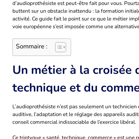
d’audioprothésiste est peut-être fait pour vous. Pour
buttent sur un obstacle inattendu : la formation initial
activité. Ce guide fait le point sur ce que le métier im
voie européenne s’est imposée comme une alternative 
Sommaire :
Un métier à la croisée d
technique et du comme
L’audioprothésiste n’est pas seulement un technicien de
auditive, l’adaptation et le réglage des appareils audit
conseil commercial indissociable de l’exercice libéral.
Ce triptyque « santé, technique, commerce » est une r