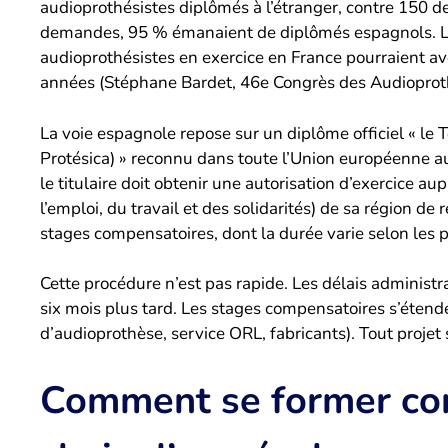
audioprothésistes diplômés à l’étranger, contre 150
demandes, 95 % émanaient de diplômés espagnols. La 
audioprothésistes en exercice en France pourraient avo
années (Stéphane Bardet, 46e Congrès des Audioproth
La voie espagnole repose sur un diplôme officiel « le
Protésica) » reconnu dans toute l’Union européenne au
le titulaire doit obtenir une autorisation d’exercice a
l’emploi, du travail et des solidarités) de sa région d
stages compensatoires, dont la durée varie selon les pr
Cette procédure n’est pas rapide. Les délais administ
six mois plus tard. Les stages compensatoires s’étend
d’audioprothèse, service ORL, fabricants). Tout projet s
Comment se former con