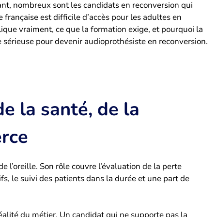
tant, nombreux sont les candidats en reconversion qui
e française est difficile d’accès pour les adultes en
plique vraiment, ce que la formation exige, et pourquoi la
sérieuse pour devenir audioprothésiste en reconversion.
e la santé, de la
rce
 l’oreille. Son rôle couvre l’évaluation de la perte
ifs, le suivi des patients dans la durée et une part de
éalité du métier. Un candidat qui ne supporte pas la