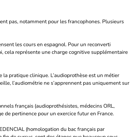
lent pas, notamment pour les francophones. Plusieurs
nsent les cours en espagnol. Pour un reconverti
oi, cela représente une charge cognitive supplémentaire
 la pratique clinique. L’audioprothèse est un métier
reille, l’audiométrie ne s’apprennent pas uniquement sur
nnels français (audioprothésistes, médecins ORL,
e de pertinence pour un exercice futur en France.
EDENCIAL (homologation du bac français par
 fin de cursus, sont des étapes que beaucoup sous-