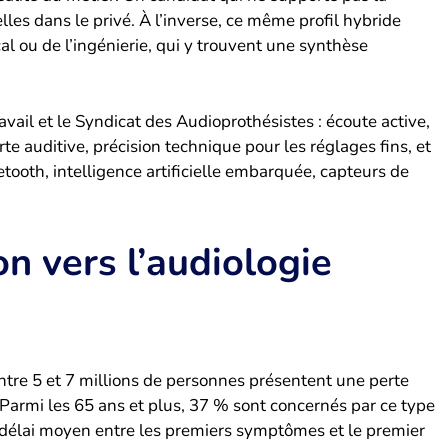
les dans le privé. À l’inverse, ce même profil hybride
al ou de l’ingénierie, qui y trouvent une synthèse
ail et le Syndicat des Audioprothésistes : écoute active,
rte auditive, précision technique pour les réglages fins, et
etooth, intelligence artificielle embarquée, capteurs de
n vers l’audiologie
ntre 5 et 7 millions de personnes présentent une perte
. Parmi les 65 ans et plus, 37 % sont concernés par ce type
e délai moyen entre les premiers symptômes et le premier