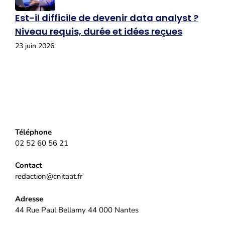
Est-il difficile de devenir data analyst ?
Niveau requis, durée et idées reçues
23 juin 2026
Téléphone
02 52 60 56 21
Contact
redaction@cnitaat.fr
Adresse
44 Rue Paul Bellamy 44 000 Nantes