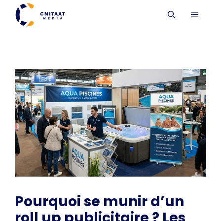
Aller
MENU
au
contenu
Pourquoi se munir d’un
roll up publicitaire ? Les