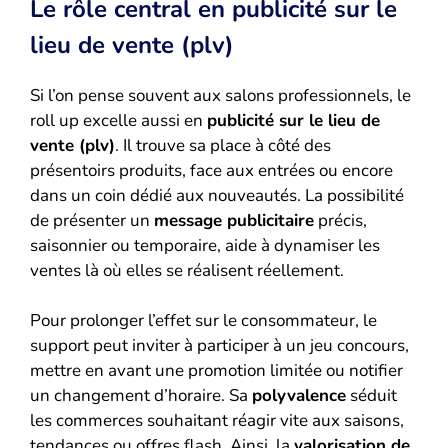
Le rôle central en publicité sur le
lieu de vente (plv)
Si l’on pense souvent aux salons professionnels, le
roll up excelle aussi en
publicité sur le lieu de
vente (plv)
. Il trouve sa place à côté des
présentoirs produits, face aux entrées ou encore
dans un coin dédié aux nouveautés. La possibilité
de présenter un
message publicitaire
précis,
saisonnier ou temporaire, aide à dynamiser les
ventes là où elles se réalisent réellement.
Pour prolonger l’effet sur le consommateur, le
support peut inviter à participer à un jeu concours,
mettre en avant une promotion limitée ou notifier
un changement d’horaire. Sa
polyvalence
séduit
les commerces souhaitant réagir vite aux saisons,
tendances ou offres flash. Ainsi, la
valorisation de