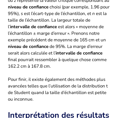
où
z
représente la valeur critique correspondant au
niveau de confiance
choisi (par exemple, 1.96 pour
95%),
s
est l’écart-type de l’échantillon, et
n
est la
taille de l’échantillon. La largeur totale de
l’
intervalle de confiance
est alors « moyenne de
l’échantillon ± marge d’erreur ». Prenons notre
exemple précédent de moyenne de 165 cm et un
niveau de confiance
de 95%. La marge d’erreur
serait alors calculée et l’
intervalle de confiance
final pourrait ressembler à quelque chose comme
162.2 cm à 167.8 cm.
Pour finir, il existe également des méthodes plus
avancées telles que l’utilisation de la distribution t
de Student quand la taille d’échantillon est petite
ou inconnue.
Interprétation des résultats