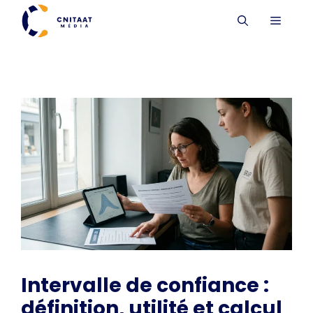
Aller
MENU
au
contenu
Intervalle de confiance :
définition, utilité et calcul