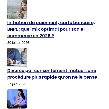
Initiation de paiement, carte bancaire,
BNPL : quel mix optimal pour son e-
commerce en 2026 ?
30 juillet 2026
Divorce par consentement mutuel : une
procédure plus rapide qu’on ne le pense
27 juin 2026