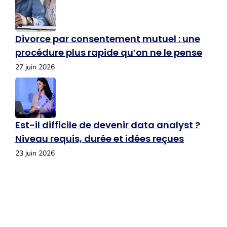
Divorce par consentement mutuel : une
procédure plus rapide qu’on ne le pense
27 juin 2026
Est-il difficile de devenir data analyst ?
Niveau requis, durée et idées reçues
23 juin 2026