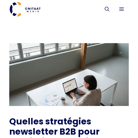
Aller
MENU
au
contenu
Quelles stratégies
newsletter B2B pour