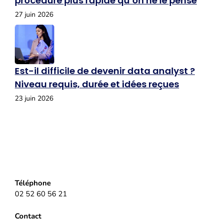
procédure plus rapide qu’on ne le pense
27 juin 2026
Est-il difficile de devenir data analyst ?
Niveau requis, durée et idées reçues
23 juin 2026
Téléphone
02 52 60 56 21
Contact