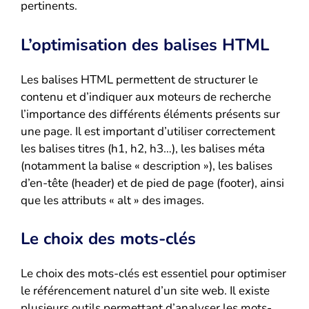
pertinents.
L’optimisation des balises HTML
Les balises HTML permettent de structurer le
contenu et d’indiquer aux moteurs de recherche
l’importance des différents éléments présents sur
une page. Il est important d’utiliser correctement
les balises titres (h1, h2, h3…), les balises méta
(notamment la balise « description »), les balises
d’en-tête (header) et de pied de page (footer), ainsi
que les attributs « alt » des images.
Le choix des mots-clés
Le choix des mots-clés est essentiel pour optimiser
le référencement naturel d’un site web. Il existe
plusieurs outils permettant d’analyser les mots-