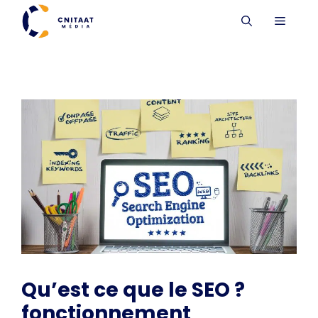
Aller
MENU
au
contenu
Qu’est ce que le SEO ?
fonctionnement