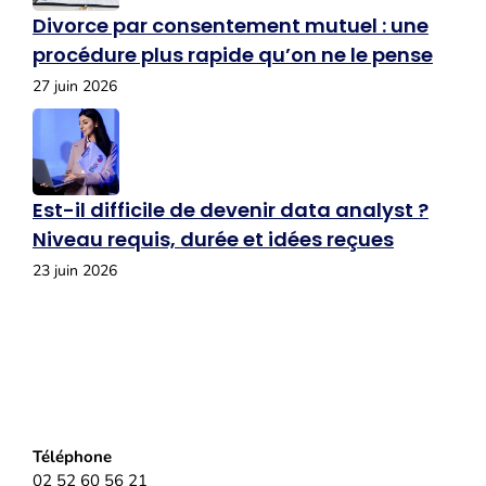
Divorce par consentement mutuel : une
procédure plus rapide qu’on ne le pense
27 juin 2026
Est-il difficile de devenir data analyst ?
Niveau requis, durée et idées reçues
23 juin 2026
Téléphone
02 52 60 56 21