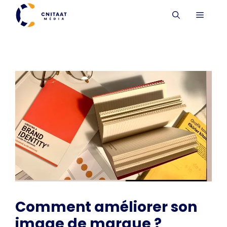
Aller
MENU
au
contenu
Comment améliorer son
image de marque ?