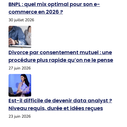
BNPL : quel mix optimal pour son e-
commerce en 2026 ?
30 juillet 2026
Divorce par consentement mutuel : une
procédure plus rapide qu’on ne le pense
27 juin 2026
Est-il difficile de devenir data analyst ?
Niveau requis, durée et idées reçues
23 juin 2026