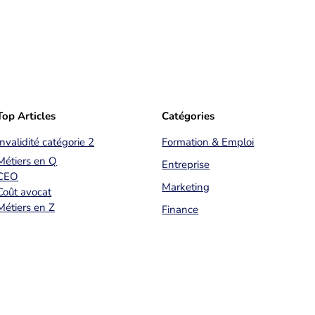
Top Articles
Catégories
Invalidité catégorie 2
Formation & Emploi
Métiers en Q
Entreprise
CEO
Marketing
Coût avocat
Métiers en Z
Finance