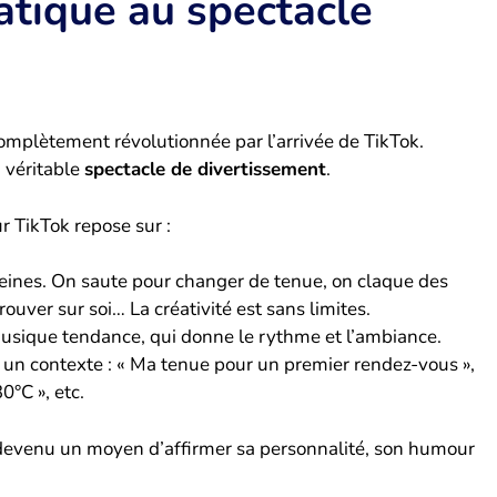
tatique au spectacle
complètement révolutionnée par l’arrivée de TikTok.
 véritable
spectacle de divertissement
.
ur TikTok repose sur :
reines. On saute pour changer de tenue, on claque des
rouver sur soi… La créativité est sans limites.
usique tendance, qui donne le rythme et l’ambiance.
un contexte : « Ma tenue pour un premier rendez-vous »,
30°C », etc.
 devenu un moyen d’affirmer sa personnalité, son humour