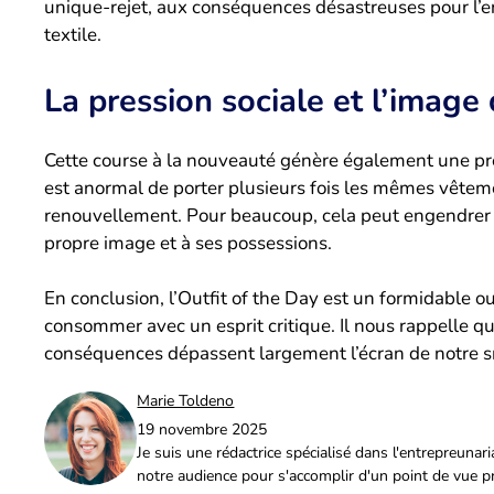
unique-rejet, aux conséquences désastreuses pour l’en
textile.
La pression sociale et l’image 
Cette course à la nouveauté génère également une press
est anormal de porter plusieurs fois les mêmes vêtem
renouvellement. Pour beaucoup, cela peut engendrer u
propre image et à ses possessions.
En conclusion, l’Outfit of the Day est un formidable out
consommer avec un esprit critique. Il nous rappelle qu
conséquences dépassent largement l’écran de notre 
Marie Toldeno
19 novembre 2025
Je suis une rédactrice spécialisé dans l'entrepreuna
notre audience pour s'accomplir d'un point de vue p