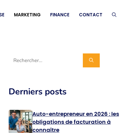
SE
MARKETING
FINANCE
CONTACT
Rechercher :
Derniers posts
Auto-entrepreneur en 2026 : les
obligations de facturation à
connaître