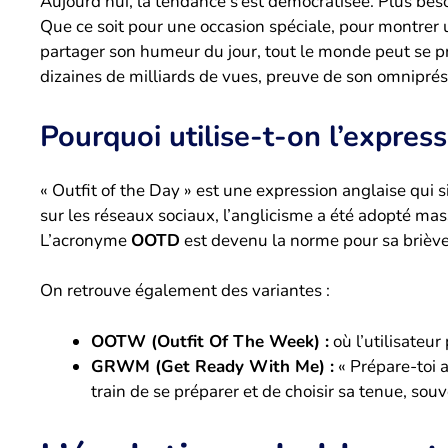
Aujourd’hui, la tendance s’est démocratisée. Plus be
Que ce soit pour une occasion spéciale, pour montrer
partager son humeur du jour, tout le monde peut se pr
dizaines de milliards de vues, preuve de son omnipré
Pourquoi utilise-t-on l’expres
« Outfit of the Day » est une expression anglaise qui 
sur les réseaux sociaux, l’anglicisme a été adopté ma
L’acronyme
OOTD
est devenu la norme pour sa brièvet
On retrouve également des variantes :
OOTW (Outfit Of The Week) :
où l’utilisateu
GRWM (Get Ready With Me) :
« Prépare-toi a
train de se préparer et de choisir sa tenue, sou