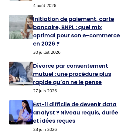
4 août 2026
Initiation de paiement, carte
bancaire, BNPL : quel mix
optimal pour son e-commerce
en 2026 ?
30 juillet 2026
Divorce par consentement
mutuel : une procédure plus
rapide qu’on ne le pense
27 juin 2026
Est-il difficile de devenir data
analyst ? Niveau requis, durée
et idées reçues
23 juin 2026