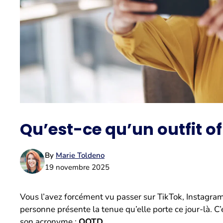
Qu’est-ce qu’un outfit o
By
Marie Toldeno
19 novembre 2025
Vous l’avez forcément vu passer sur TikTok, Instagram
personne présente la tenue qu’elle porte ce jour-là. 
son acronyme :
OOTD
.