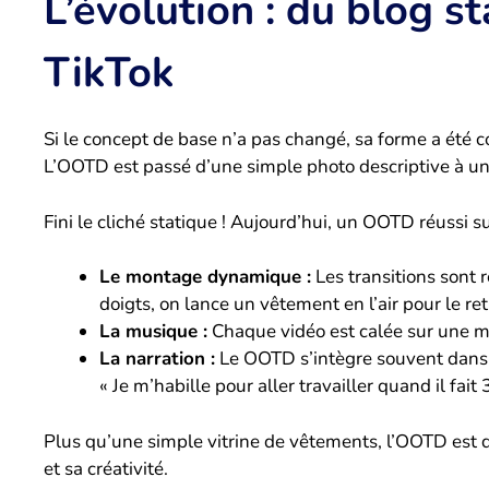
L’évolution : du blog s
TikTok
Si le concept de base n’a pas changé, sa forme a été 
L’OOTD est passé d’une simple photo descriptive à un
Fini le cliché statique ! Aujourd’hui, un OOTD réussi s
Le montage dynamique :
Les transitions sont 
doigts, on lance un vêtement en l’air pour le ret
La musique :
Chaque vidéo est calée sur une m
La narration :
Le OOTD s’intègre souvent dans 
« Je m’habille pour aller travailler quand il fait 
Plus qu’une simple vitrine de vêtements, l’OOTD est
et sa créativité.