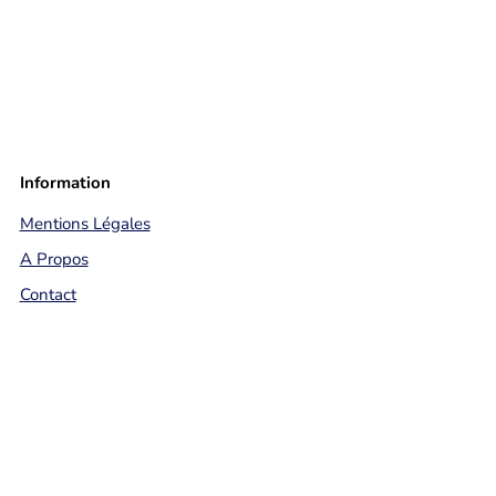
Information
Mentions Légales
A Propos
Contact