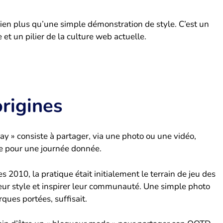
bien plus qu’une simple démonstration de style. C’est un
et un pilier de la culture web actuelle.
origines
 Day » consiste à partager, via une photo ou une vidéo,
te pour une journée donnée.
2010, la pratique était initialement le terrain de jeu des
eur style et inspirer leur communauté. Une simple photo
ques portées, suffisait.