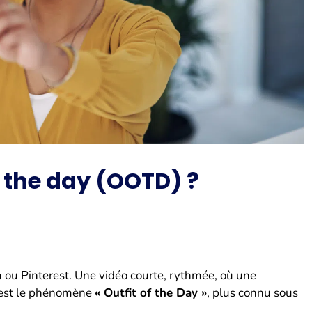
f the day (OOTD) ?
 ou Pinterest. Une vidéo courte, rythmée, où une
C’est le phénomène
« Outfit of the Day »
, plus connu sous