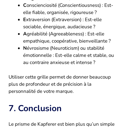
C
onscienciosité (Conscientiousness) : Est-
elle fiable, organisée, rigoureuse ?
E
xtraversion (Extraversion) : Est-elle
sociable, énergique, audacieuse ?
A
gréabilité (Agreeableness) : Est-elle
empathique, coopérative, bienveillante ?
N
évrosisme (Neuroticism) ou stabilité
émotionnelle : Est-elle calme et stable, ou
au contraire anxieuse et intense ?
Utiliser cette grille permet de donner beaucoup
plus de profondeur et de précision à la
personnalité de votre marque.
7. Conclusion
Le prisme de Kapferer est bien plus qu’un simple