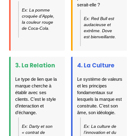
serait-elle ?
Ex: La pomme
croquée d’Apple,
Ex: Red Bull est
la couleur rouge
audacieuse et
de Coca-Cola.
extrême. Dove
est bienveillante.
3. La Relation
4. La Culture
Le type de lien que la
Le système de valeurs
marque cherche à
et les principes
établir avec ses
fondamentaux sur
clients. C’est le style
lesquels la marque est
d’interaction et
construite. C’est son
d’échange.
âme, son idéologie.
Ex: Darty et son
Ex: La culture de
« contrat de
l’innovation et du