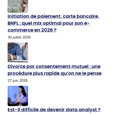
Initiation de paiement, carte bancaire,
BNPL : quel mix optimal pour son e-
commerce en 2026 ?
30 juillet 2026
Divorce par consentement mutuel : une
procédure plus rapide qu’on ne le pense
27 juin 2026
Est-il difficile de devenir data analyst ?