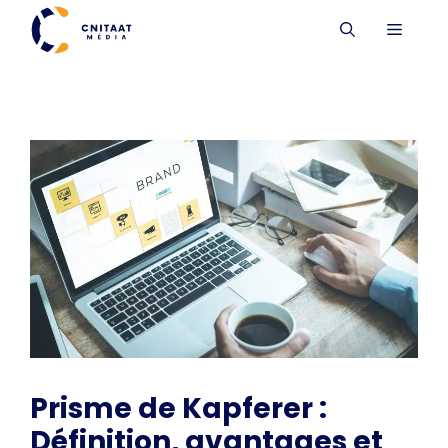
Aller
MENU
au
contenu
Prisme de Kapferer :
Définition, avantages et