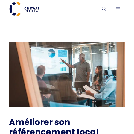
Aller
MENU
au
contenu
Améliorer son
référencement local