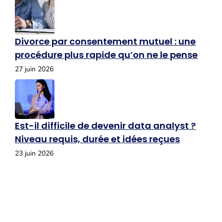
Divorce par consentement mutuel : une
procédure plus rapide qu’on ne le pense
27 juin 2026
Est-il difficile de devenir data analyst ?
Niveau requis, durée et idées reçues
23 juin 2026