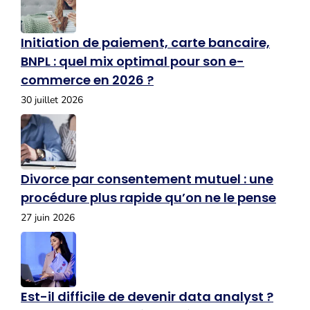
Initiation de paiement, carte bancaire,
BNPL : quel mix optimal pour son e-
commerce en 2026 ?
30 juillet 2026
Divorce par consentement mutuel : une
procédure plus rapide qu’on ne le pense
27 juin 2026
Est-il difficile de devenir data analyst ?