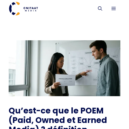
Aller
MENU
au
contenu
Qu’est-ce que le POEM
(Paid, Owned et Earned