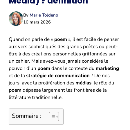
Media) ? définition
By
Marie Toldeno
10 mars 2026
Quand on parle de «
poem
», il est facile de penser
aux vers sophistiqués des grands poètes ou peut-
être à des créations personnelles griffonnées sur
un cahier. Mais avez-vous jamais considéré le
pouvoir d’un
poem
dans le contexte du
marketing
et de la
stratégie de communication
? De nos
jours, avec la prolifération des
médias
, le rôle du
poem
dépasse largement les frontières de la
littérature traditionnelle.
Sommaire :