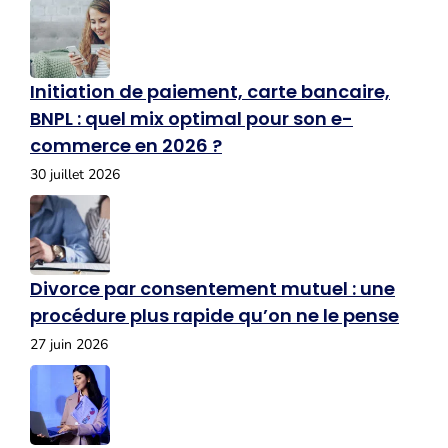
Initiation de paiement, carte bancaire,
BNPL : quel mix optimal pour son e-
commerce en 2026 ?
30 juillet 2026
Divorce par consentement mutuel : une
procédure plus rapide qu’on ne le pense
27 juin 2026