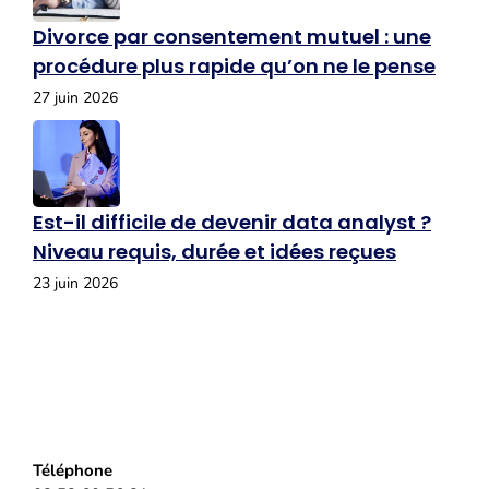
Divorce par consentement mutuel : une
procédure plus rapide qu’on ne le pense
27 juin 2026
Est-il difficile de devenir data analyst ?
Niveau requis, durée et idées reçues
23 juin 2026
Téléphone