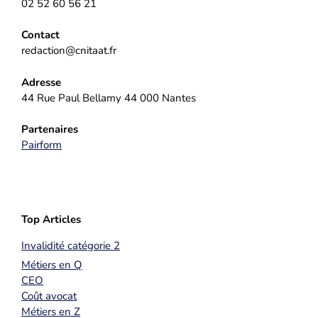
02 52 60 56 21
Contact
redaction@cnitaat.fr
Adresse
44 Rue Paul Bellamy 44 000 Nantes
Partenaires
Pairform
Top Articles
Invalidité catégorie 2
Métiers en Q
CEO
Coût avocat
Métiers en Z