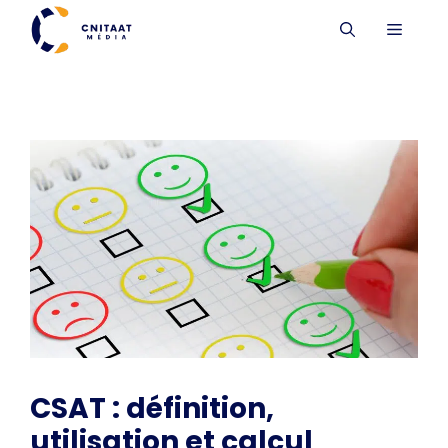
Aller
MENU
au
contenu
CSAT : définition,
utilisation et calcul