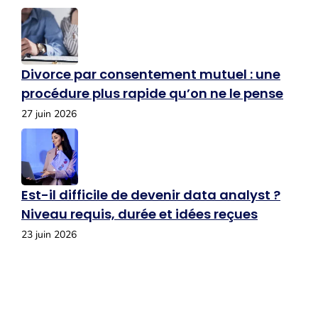
Divorce par consentement mutuel : une
procédure plus rapide qu’on ne le pense
27 juin 2026
Est-il difficile de devenir data analyst ?
Niveau requis, durée et idées reçues
23 juin 2026