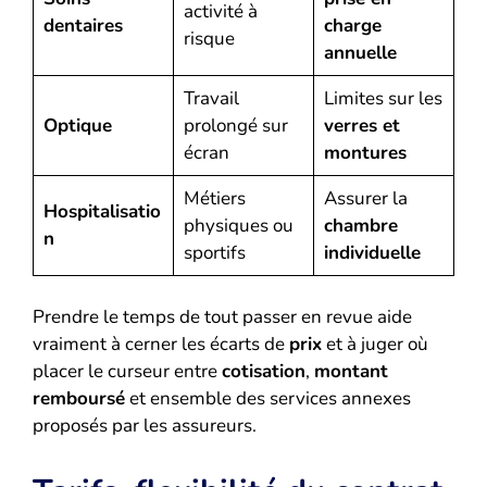
activité à
dentaires
charge
risque
annuelle
Travail
Limites sur les
Optique
prolongé sur
verres et
écran
montures
Métiers
Assurer la
Hospitalisatio
physiques ou
chambre
n
sportifs
individuelle
Prendre le temps de tout passer en revue aide
vraiment à cerner les écarts de
prix
et à juger où
placer le curseur entre
cotisation
,
montant
remboursé
et ensemble des services annexes
proposés par les assureurs.