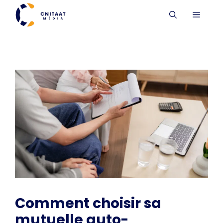
Aller
MENU
au
contenu
Comment choisir sa
mutuelle auto-