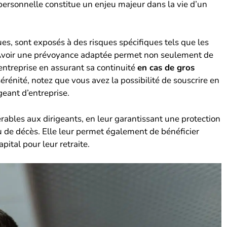
 personnelle constitue un enjeu majeur dans la vie d’un
ues, sont exposés à des risques spécifiques tels que les
ts. Avoir une prévoyance adaptée permet non seulement de
’entreprise en assurant sa continuité
en cas de gros
érénité, notez que vous avez la possibilité de souscrire en
geant d’entreprise.
érables aux dirigeants, en leur garantissant une protection
ou de décès. Elle leur permet également de bénéficier
pital pour leur retraite.