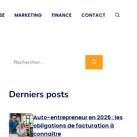
SE
MARKETING
FINANCE
CONTACT
Rechercher :
Derniers posts
Auto-entrepreneur en 2026 : les
obligations de facturation à
connaître