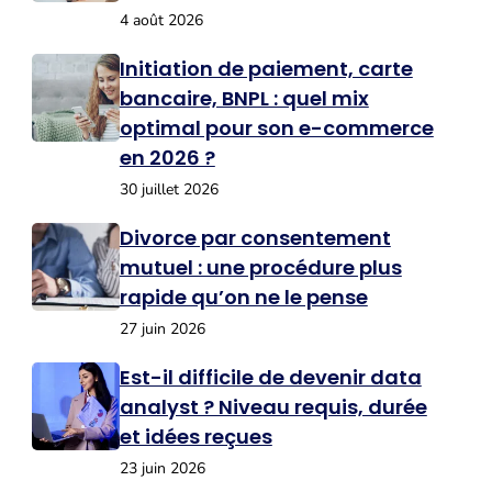
4 août 2026
Initiation de paiement, carte
bancaire, BNPL : quel mix
optimal pour son e-commerce
en 2026 ?
30 juillet 2026
Divorce par consentement
mutuel : une procédure plus
rapide qu’on ne le pense
27 juin 2026
Est-il difficile de devenir data
analyst ? Niveau requis, durée
et idées reçues
23 juin 2026