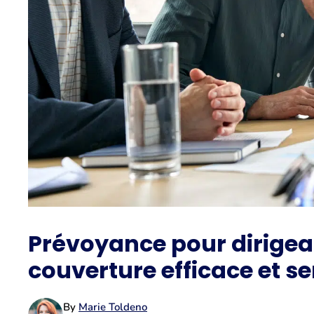
Prévoyance pour dirigean
couverture efficace et se
By
Marie Toldeno