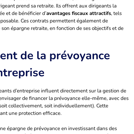
eant prend sa retraite. Ils offrent aux dirigeants la
ée et de bénéficier d’
avantages fiscaux attractifs
, tels
imposable. Ces contrats permettent également de
son épargne retraite, en fonction de ses objectifs et de
ent de la prévoyance
ntreprise
ants d’entreprise influent directement sur la gestion de
ut envisager de financer la prévoyance elle-même, avec des
oit collectivement, soit individuellement). Cette
nt une protection efficace.
une épargne de prévoyance en investissant dans des