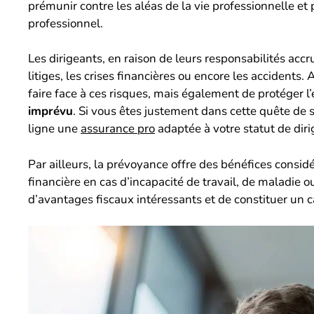
prémunir contre les aléas de la vie professionnelle et
professionnel.
Les dirigeants, en raison de leurs responsabilités accr
litiges, les crises financières ou encore les acciden
faire face à ces risques, mais également de protéger l
imprévu
. Si vous êtes justement dans cette quête de s
ligne une
assurance pro
adaptée à votre statut de diri
Par ailleurs, la prévoyance offre des bénéfices consid
financière en cas d’incapacité de travail, de maladie 
d’avantages fiscaux intéressants et de constituer un ca