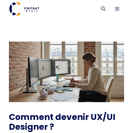
Aller
MENU
au
contenu
Comment devenir UX/UI
Designer ?