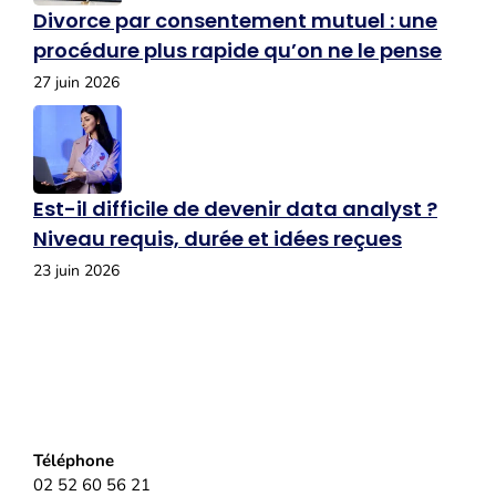
Divorce par consentement mutuel : une
procédure plus rapide qu’on ne le pense
27 juin 2026
Est-il difficile de devenir data analyst ?
Niveau requis, durée et idées reçues
23 juin 2026
Téléphone
02 52 60 56 21