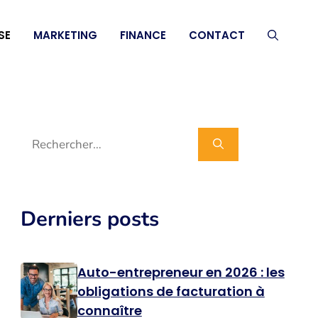
SE
MARKETING
FINANCE
CONTACT
Rechercher :
Derniers posts
Auto-entrepreneur en 2026 : les
obligations de facturation à
connaître