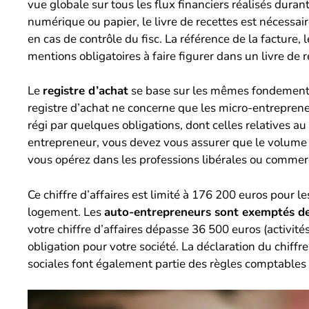
vue globale sur tous les flux financiers réalisés dura
numérique ou papier, le livre de recettes est nécessa
en cas de contrôle du fisc. La référence de la facture
mentions obligatoires à faire figurer dans un livre de r
Le
registre d’achat
se base sur les mêmes fondements q
registre d’achat ne concerne que les micro-entrepren
régi par quelques obligations, dont celles relatives au 
entrepreneur, vous devez vous assurer que le volume 
vous opérez dans les professions libérales ou commerc
Ce chiffre d’affaires est limité à 176 200 euros pour l
logement. Les
auto-entrepreneurs sont exemptés d
votre chiffre d’affaires dépasse 36 500 euros (activité
obligation pour votre société. La déclaration du chiffr
sociales font également partie des règles comptables 