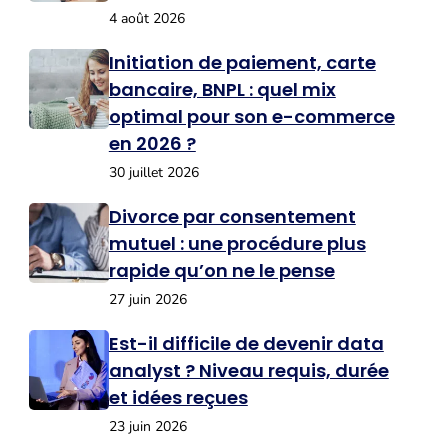
4 août 2026
Initiation de paiement, carte
bancaire, BNPL : quel mix
optimal pour son e-commerce
en 2026 ?
30 juillet 2026
Divorce par consentement
mutuel : une procédure plus
rapide qu’on ne le pense
27 juin 2026
Est-il difficile de devenir data
analyst ? Niveau requis, durée
et idées reçues
23 juin 2026