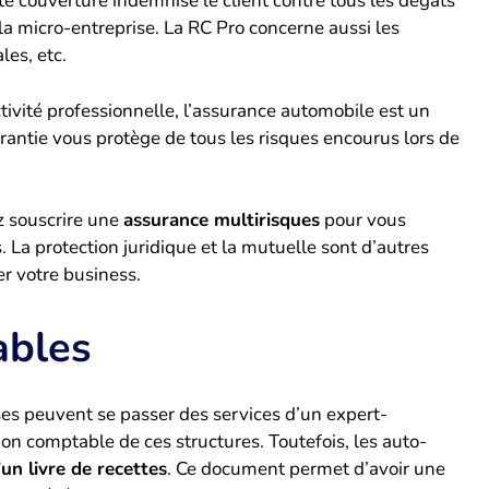
tte couverture indemnise le client contre tous les dégâts
la micro-entreprise. La RC Pro concerne aussi les
les, etc.
ctivité professionnelle, l’assurance automobile est un
antie vous protège de tous les risques encourus lors de
z souscrire une
assurance multirisques
pour vous
 La protection juridique et la mutuelle sont d’autres
er votre business.
ables
ses peuvent se passer des services d’un expert-
ion comptable de ces structures. Toutefois, les auto-
un livre de recettes
. Ce document permet d’avoir une