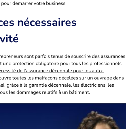
ez pour démarrer votre business.
ces nécessaires
vité
ntrepreneurs sont parfois tenus de souscrire des assurances
t une protection obligatoire pour tous les professionnels
cessité de l’assurance décennale pour les auto-
f couvre toutes les malfaçons décelées sur un ouvrage dans
i, grâce à la garantie décennale, les électriciens, les
tous les dommages relatifs à un bâtiment.