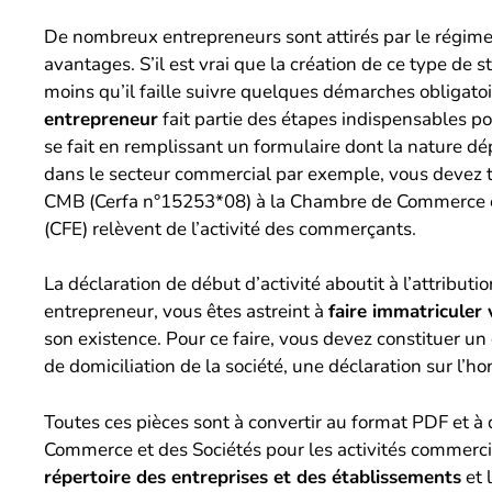
De nombreux entrepreneurs sont attirés par le régime 
avantages. S’il est vrai que la création de ce type de s
moins qu’il faille suivre quelques démarches obligato
entrepreneur
fait partie des étapes indispensables po
se fait en remplissant un formulaire dont la nature dép
dans le secteur commercial par exemple, vous devez tr
CMB (Cerfa n°15253*08) à la Chambre de Commerce et d
(CFE) relèvent de l’activité des commerçants.
La déclaration de début d’activité aboutit à l’attribut
entrepreneur, vous êtes astreint à
faire immatriculer
son existence. Pour ce faire, vous devez constituer un d
de domiciliation de la société, une déclaration sur l’
Toutes ces pièces sont à convertir au format PDF et à
Commerce et des Sociétés pour les activités commercial
répertoire des entreprises et des établissements
et 