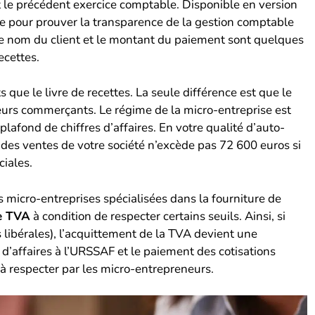
nt le précédent exercice comptable. Disponible en version
ire pour prouver la transparence de la gestion comptable
, le nom du client et le montant du paiement sont quelques
ecettes.
ue le livre de recettes. La seule différence est que le
eurs commerçants. Le régime de la micro-entreprise est
plafond de chiffres d’affaires. En votre qualité d’auto-
des ventes de votre société n’excède pas 72 600 euros si
iales.
es micro-entreprises spécialisées dans la fourniture de
e TVA
à condition de respecter certains seuils. Ainsi, si
s libérales), l’acquittement de la TVA devient une
e d’affaires à l’URSSAF et le paiement des cotisations
à respecter par les micro-entrepreneurs.