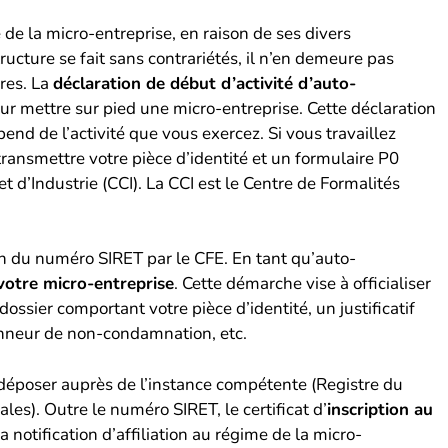
de la micro-entreprise, en raison de ses divers
tructure se fait sans contrariétés, il n’en demeure pas
ires. La
déclaration de début d’activité d’auto-
ur mettre sur pied une micro-entreprise. Cette déclaration
end de l’activité que vous exercez. Si vous travaillez
ansmettre votre pièce d’identité et un formulaire P0
’Industrie (CCI). La CCI est le Centre de Formalités
ion du numéro SIRET par le CFE. En tant qu’auto-
 votre micro-entreprise
. Cette démarche vise à officialiser
ossier comportant votre pièce d’identité, un justificatif
honneur de non-condamnation, etc.
 déposer auprès de l’instance compétente (Registre du
es). Outre le numéro SIRET, le certificat d’
inscription au
la notification d’affiliation au régime de la micro-