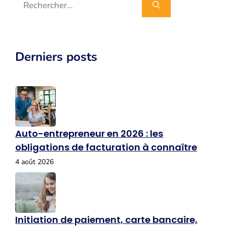
Derniers posts
Auto-entrepreneur en 2026 : les
obligations de facturation à connaître
4 août 2026
Initiation de paiement, carte bancaire,