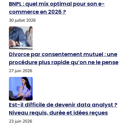
BNPL : quel mix optimal pour son e-
commerce en 2026 ?
30 juillet 2026
Divorce par consentement mutuel : une
procédure plus rapide qu’on ne le pense
27 juin 2026
Est-il difficile de devenir data analyst ?
Niveau requis, durée et idées reçues
23 juin 2026