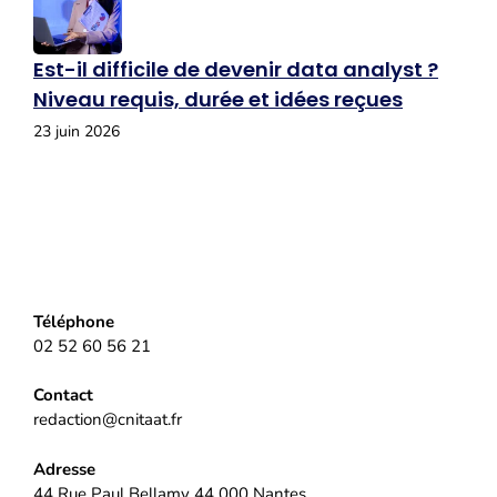
Est-il difficile de devenir data analyst ?
Niveau requis, durée et idées reçues
23 juin 2026
Téléphone
02 52 60 56 21
Contact
redaction@cnitaat.fr
Adresse
44 Rue Paul Bellamy 44 000 Nantes