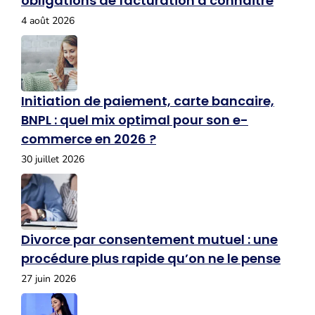
obligations de facturation à connaître
4 août 2026
Initiation de paiement, carte bancaire,
BNPL : quel mix optimal pour son e-
commerce en 2026 ?
30 juillet 2026
Divorce par consentement mutuel : une
procédure plus rapide qu’on ne le pense
27 juin 2026