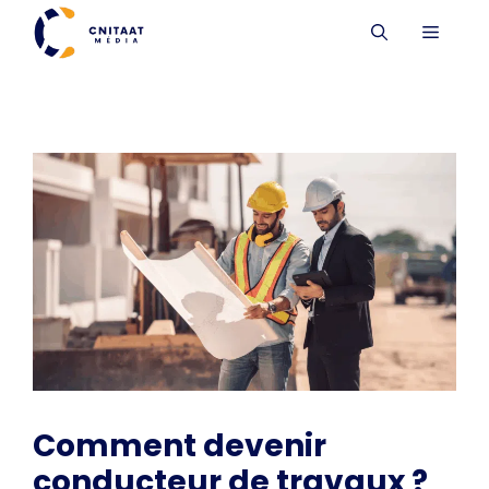
Aller
MENU
au
contenu
Comment devenir
conducteur de travaux ?