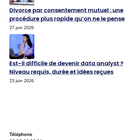
Divorce par consentement mutuel : une
procédure plus rapide qu’on ne le pense
27 juin 2026
Est-il difficile de devenir data analyst ?
Niveau requis, durée et idées reçues
23 juin 2026
Téléphone