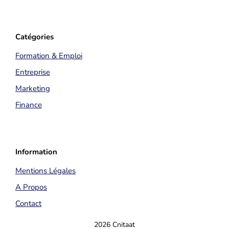
Catégories
Formation & Emploi
Entreprise
Marketing
Finance
Information
Mentions Légales
A Propos
Contact
2026 Cnitaat