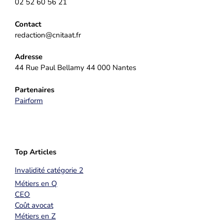
02 52 60 56 21
Contact
redaction@cnitaat.fr
Adresse
44 Rue Paul Bellamy 44 000 Nantes
Partenaires
Pairform
Top Articles
Invalidité catégorie 2
Métiers en Q
CEO
Coût avocat
Métiers en Z