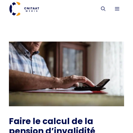
Aller
MENU
au
contenu
Faire le calcul de la
pension d’invalidité