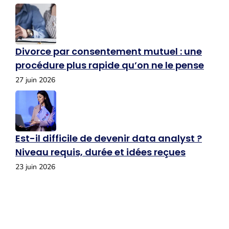
Divorce par consentement mutuel : une
procédure plus rapide qu’on ne le pense
27 juin 2026
Est-il difficile de devenir data analyst ?
Niveau requis, durée et idées reçues
23 juin 2026