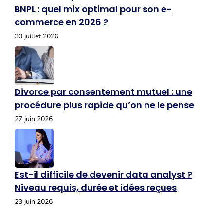
BNPL : quel mix optimal pour son e-
commerce en 2026 ?
30 juillet 2026
Divorce par consentement mutuel : une
procédure plus rapide qu’on ne le pense
27 juin 2026
Est-il difficile de devenir data analyst ?
Niveau requis, durée et idées reçues
23 juin 2026