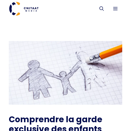
Aller
MENU
au
contenu
Comprendre la garde
exclusive des enfants