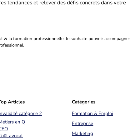
res tendances et relever des défis concrets dans votre
riat & la formation professionnelle. Je souhaite pouvoir accompagner
rofessionnel.
Top Articles
Catégories
Invalidité catégorie 2
Formation & Emploi
Métiers en Q
Entreprise
CEO
Marketing
Coût avocat