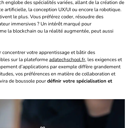
 englobe des spécialités variées, allant de la création de
ce artificielle, la conception UX/UI ou encore la robotique.
ivent le plus. Vous préférez coder, résoudre des
ateur immersives ? Un intérêt marqué pour
me la blockchain ou la réalité augmentée, peut aussi
r concentrer votre apprentissage et bâtir des
ibles sur la plateforme
adatechschool.fr
, les exigences et
oppement d’applications par exemple diffère grandement
titudes, vos préférences en matière de collaboration et
ervira de boussole pour
définir votre spécialisation et