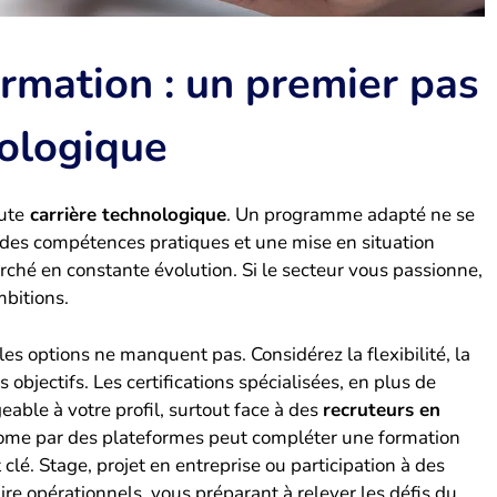
ormation : un premier pas
nologique
ute
carrière technologique
. Un programme adapté ne se
fre des compétences pratiques et une mise en situation
rché en constante évolution. Si le secteur vous passionne,
mbitions.
es options ne manquent pas. Considérez la flexibilité, la
 objectifs. Les certifications spécialisées, en plus de
eable à votre profil, surtout face à des
recruteurs en
nome par des plateformes peut compléter une formation
clé. Stage, projet en entreprise ou participation à des
ire opérationnels, vous préparant à relever les défis du