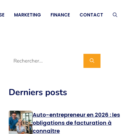
SE
MARKETING
FINANCE
CONTACT
Rechercher :
Derniers posts
Auto-entrepreneur en 2026 : les
obligations de facturation à
connaître