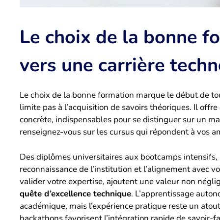
Le choix de la bonne f
vers une carrière tech
Le choix de la bonne formation marque le début de to
limite pas à l’acquisition de savoirs théoriques. Il of
concrète, indispensables pour se distinguer sur un ma
renseignez-vous sur les cursus qui répondent à vos a
Des diplômes universitaires aux bootcamps intensifs, l
reconnaissance de l’institution et l’alignement avec vos
valider votre expertise, ajoutent une valeur non néglig
quête d’excellence technique
. L’apprentissage auto
académique, mais l’expérience pratique reste un atout 
hackathons favorisent l’intégration rapide de savoir-fa