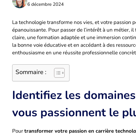
6 décembre 2024
La technologie transforme nos vies, et votre passion p
épanouissante. Pour passer de l’intérêt à un métier, i
claire, une formation adaptée et une immersion contin
la bonne voie éducative et en accédant à des ressour
enthousiasme en une réussite professionnelle concrète
Sommaire :
Identifiez les domaine
vous passionnent le pl
Pour
transformer votre passion en carrière technol