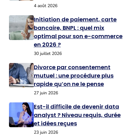
4 août 2026
Initiation de paiement, carte
bancaire, BNPL : quel mix
optimal pour son e-commerce
en 2026 ?
30 juillet 2026
Divorce par consentement
mutuel : une procédure plus
rapide qu’on ne le pense
27 juin 2026
Est-il difficile de devenir data
analyst ? Niveau requis, durée
et idées reçues
23 juin 2026