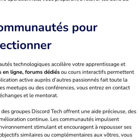
 communautés pour
ectionner
utés technologiques accélère votre apprentissage et
s en ligne, forums dédiés
ou cours interactifs permettent
ication active auprès d’autres passionnés fait toute la
 des meetups ou des conférences, vous entrez en contact
 échanges et le mentorat.
 des groupes Discord Tech offrent une aide précieuse, des
’amélioration continue. Les communautés impulsent
 environnement stimulant et encouragent à repousser ses
objectifs similaires ou complémentaires aux vôtres, vous