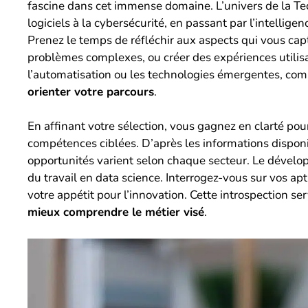
fascine dans cet immense domaine. L’univers de la Tech
logiciels à la cybersécurité, en passant par l’intelligen
Prenez le temps de réfléchir aux aspects qui vous capt
problèmes complexes, ou créer des expériences utilis
l’automatisation ou les technologies émergentes, com
orienter votre parcours
.
En affinant votre sélection, vous gagnez en clarté pou
compétences ciblées. D’après les informations dispon
opportunités varient selon chaque secteur. Le dével
du travail en data science. Interrogez-vous sur vos ap
votre appétit pour l’innovation. Cette introspection s
mieux comprendre le métier visé
.