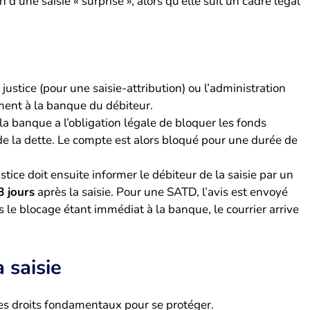
d’une saisie « surprise », alors qu’elle suit un cadre légal
ustice (pour une saisie-attribution) ou l’administration
ement à la banque du débiteur.
la banque a l’obligation légale de bloquer les fonds
e la dette. Le compte est alors bloqué pour une durée de
tice doit ensuite informer le débiteur de la saisie par un
8 jours
après la saisie. Pour une SATD, l’avis est envoyé
le blocage étant immédiat à la banque, le courrier arrive
 saisie
es droits fondamentaux pour se protéger.