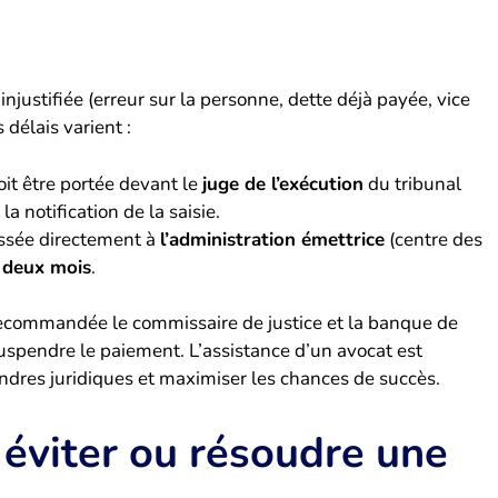
e injustifiée (erreur sur la personne, dette déjà payée, vice
délais varient :
it être portée devant le
juge de l’exécution
du tribunal
a notification de la saisie.
essée directement à
l’administration émettrice
(centre des
e
deux mois
.
e recommandée le commissaire de justice et la banque de
spendre le paiement. L’assistance d’un avocat est
res juridiques et maximiser les chances de succès.
 éviter ou résoudre une