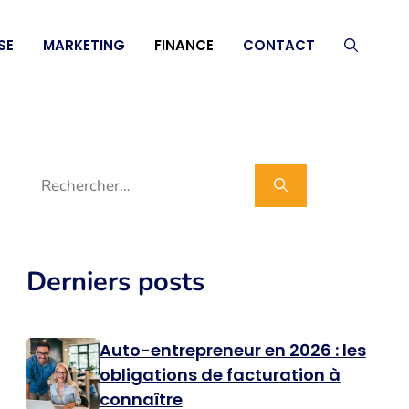
SE
MARKETING
FINANCE
CONTACT
Rechercher :
Derniers posts
Auto-entrepreneur en 2026 : les
obligations de facturation à
connaître