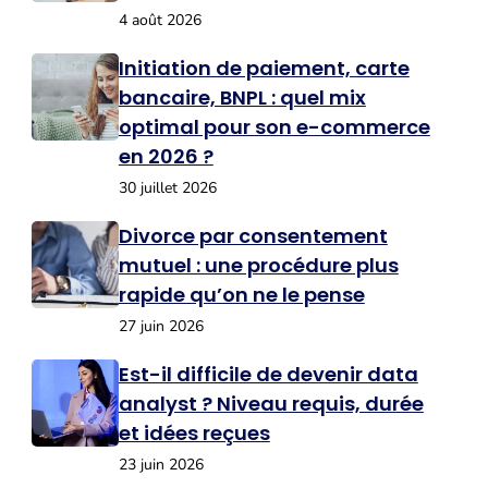
4 août 2026
Initiation de paiement, carte
bancaire, BNPL : quel mix
optimal pour son e-commerce
en 2026 ?
30 juillet 2026
Divorce par consentement
mutuel : une procédure plus
rapide qu’on ne le pense
27 juin 2026
Est-il difficile de devenir data
analyst ? Niveau requis, durée
et idées reçues
23 juin 2026