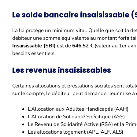
Le solde bancaire insaisissable (
La loi protège un minimum vital. Quelle que soit la dett
débiteur une somme équivalente au montant forfaita
Insaisissable (SBI)
est de
646,52 €
(valeur au 1er avri
besoins essentiels.
Les revenus insaisissables
Certaines allocations et prestations sociales sont tot
sur le compte, le débiteur peut demander leur mise à d
L’Allocation aux Adultes Handicapés (AAH)
L’Allocation de Solidarité Spécifique (ASS)
Le Revenu de Solidarité Active (RSA) et la Prime
Les allocations logement (APL, ALF, ALS)