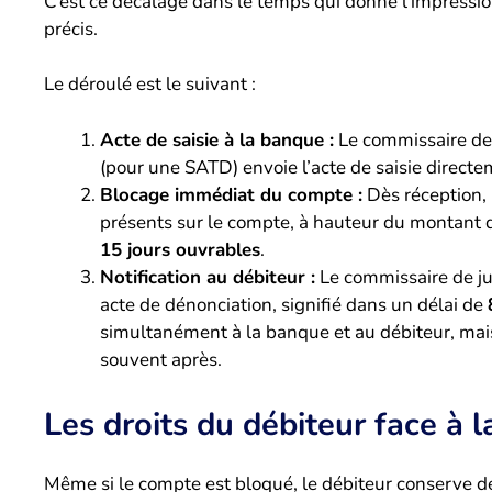
C’est ce décalage dans le temps qui donne l’impression 
précis.
Le déroulé est le suivant :
Acte de saisie à la banque :
Le commissaire de j
(pour une SATD) envoie l’acte de saisie direct
Blocage immédiat du compte :
Dès réception, 
présents sur le compte, à hauteur du montant d
15 jours ouvrables
.
Notification au débiteur :
Le commissaire de jus
acte de dénonciation, signifié dans un délai de
simultanément à la banque et au débiteur, mais 
souvent après.
Les droits du débiteur face à la
Même si le compte est bloqué, le débiteur conserve d