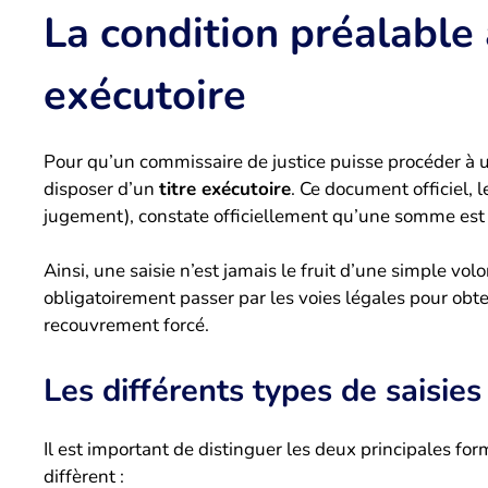
La condition préalable à
exécutoire
Pour qu’un commissaire de justice puisse procéder à u
disposer d’un
titre exécutoire
. Ce document officiel, 
jugement), constate officiellement qu’une somme est d
Ainsi, une saisie n’est jamais le fruit d’une simple vol
obligatoirement passer par les voies légales pour obten
recouvrement forcé.
Les différents types de saisie
Il est important de distinguer les deux principales form
diffèrent :