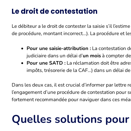
Le droit de contestation
Le débiteur a le droit de contester la saisie s’il l’estim
de procédure, montant incorrect…). La procédure et les 
Pour une saisie-attribution :
La contestation do
judiciaire dans un délai d’
un mois
à compter de l
Pour une SATD :
La réclamation doit être adr
impôts, trésorerie de la CAF…) dans un délai d
Dans les deux cas, il est crucial d’informer par lettr
l’engagement d’une procédure de contestation pour su
fortement recommandée pour naviguer dans ces méand
Quelles solutions pour