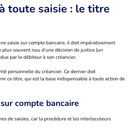
 toute saisie : le titre
ne saisie sur compte bancaire, il doit impérativement
le plus souvent issu d’une décision de justice (un
ue par le débiteur à son créancier.
onté personnelle du créancier. Ce dernier doit
ir ce titre, qui est la base indispensable à toute action de
s sur compte bancaire
es de saisies, car la procédure et les interlocuteurs