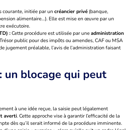
s courante, initiée par un
créancier privé
(banque,
 pension alimentaire…). Elle est mise en œuvre par un
tre exécutoire.
TD) :
Cette procédure est utilisée par une
administration
(Trésor public pour des impôts ou amendes, CAF ou MSA
 de jugement préalable, l’avis de l’administration faisant
: un blocage qui peut
irement à une idée reçue, la saisie peut légalement
t averti
. Cette approche vise à garantir l’efficacité de la
te dès qu’il serait informé de la procédure imminente.