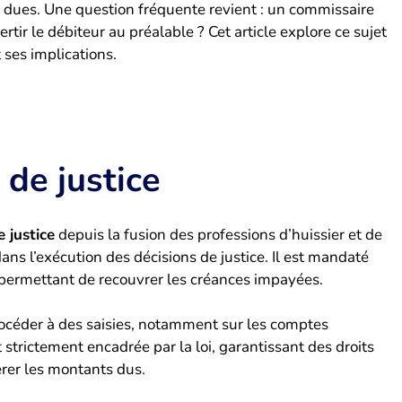
 dues. Une question fréquente revient : un commissaire
rtir le débiteur au préalable ? Cet article explore ce sujet
 ses implications.
 de justice
 justice
depuis la fusion des professions d’huissier et de
dans l’exécution des décisions de justice. Il est mandaté
 permettant de recouvrer les créances impayées.
rocéder à des saisies, notamment sur les comptes
strictement encadrée par la loi, garantissant des droits
érer les montants dus.