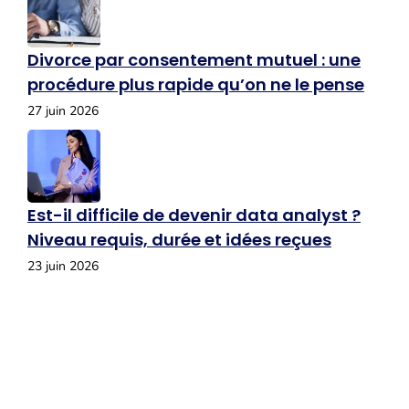
Divorce par consentement mutuel : une
procédure plus rapide qu’on ne le pense
27 juin 2026
Est-il difficile de devenir data analyst ?
Niveau requis, durée et idées reçues
23 juin 2026