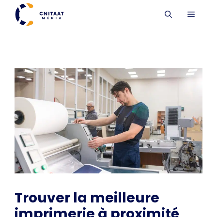
Aller
MENU
au
contenu
Trouver la meilleure
imprimerie à proximité