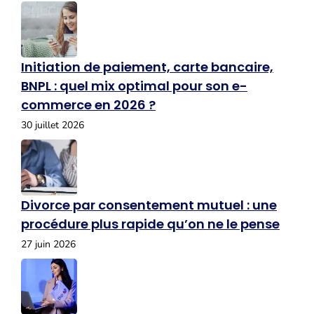
Initiation de paiement, carte bancaire,
BNPL : quel mix optimal pour son e-
commerce en 2026 ?
30 juillet 2026
Divorce par consentement mutuel : une
procédure plus rapide qu’on ne le pense
27 juin 2026