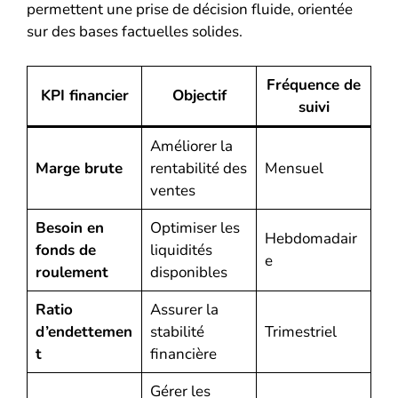
permettent une prise de décision fluide, orientée
sur des bases factuelles solides.
Fréquence de
KPI financier
Objectif
suivi
Améliorer la
Marge brute
rentabilité des
Mensuel
ventes
Besoin en
Optimiser les
Hebdomadair
fonds de
liquidités
e
roulement
disponibles
Ratio
Assurer la
d’endettemen
stabilité
Trimestriel
t
financière
Gérer les