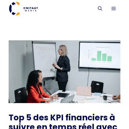
Aller
MENU
au
contenu
Top 5 des KPI financiers à
suivre en temps réel avec