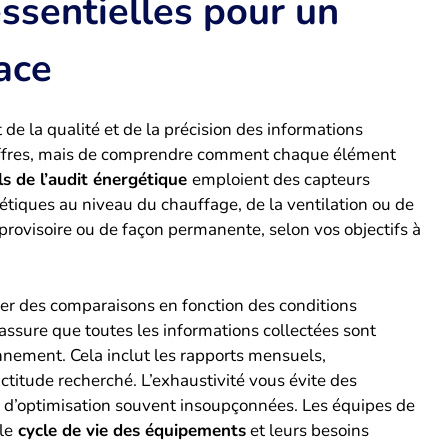
ssentielles pour un
ace
e la qualité et de la précision des informations
 chiffres, mais de comprendre comment chaque élément
ls de l’audit énergétique
emploient des capteurs
étiques au niveau du chauffage, de la ventilation ou de
e provisoire ou de façon permanente, selon vos objectifs à
tuer des comparaisons en fonction des conditions
’assure que toutes les informations collectées sont
onnement. Cela inclut les rapports mensuels,
ctitude recherché. L’exhaustivité vous évite des
 d’optimisation souvent insoupçonnées. Les équipes de
le
cycle de vie des équipements
et leurs besoins