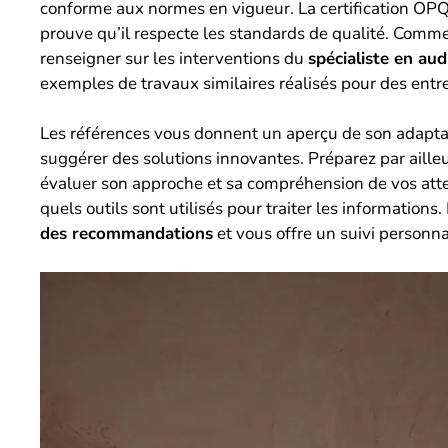
conforme aux normes en vigueur. La certification OPQI
prouve qu’il respecte les standards de qualité. Comme
renseigner sur les interventions du
spécialiste en au
exemples de travaux similaires réalisés pour des entr
Les références vous donnent un aperçu de son adaptabil
suggérer des solutions innovantes. Préparez par aille
évaluer son approche et sa compréhension de vos at
quels outils sont utilisés pour traiter les informations.
des recommandations
et vous offre un suivi personna