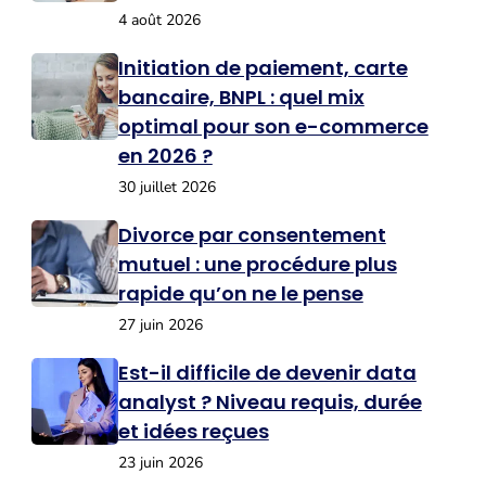
4 août 2026
Initiation de paiement, carte
bancaire, BNPL : quel mix
optimal pour son e-commerce
en 2026 ?
30 juillet 2026
Divorce par consentement
mutuel : une procédure plus
rapide qu’on ne le pense
27 juin 2026
Est-il difficile de devenir data
analyst ? Niveau requis, durée
et idées reçues
23 juin 2026