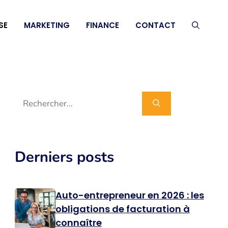
SE
MARKETING
FINANCE
CONTACT
Rechercher :
Derniers posts
Auto-entrepreneur en 2026 : les
obligations de facturation à
connaître