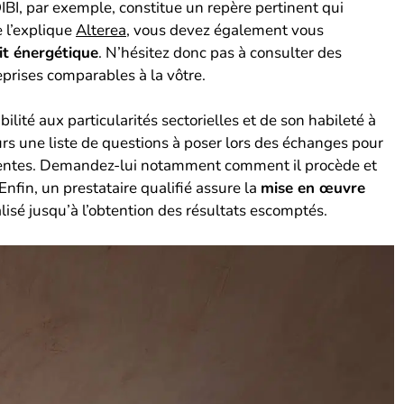
BI, par exemple, constitue un repère pertinent qui
 l’explique
Alterea
, vous devez également vous
dit énergétique
. N’hésitez donc pas à consulter des
eprises comparables à la vôtre.
ité aux particularités sectorielles et de son habileté à
urs une liste de questions à poser lors des échanges pour
tentes. Demandez-lui notamment comment il procède et
 Enfin, un prestataire qualifié assure la
mise en œuvre
lisé jusqu’à l’obtention des résultats escomptés.