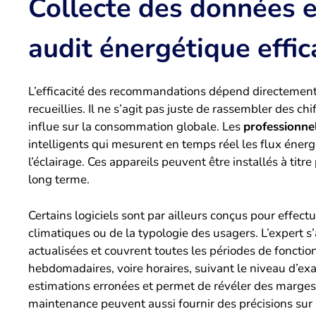
Collecte des données e
audit énergétique effic
L’efficacité des recommandations dépend directement d
recueillies. Il ne s’agit pas juste de rassembler des
influe sur la consommation globale. Les
professionne
intelligents qui mesurent en temps réel les flux énerg
l’éclairage. Ces appareils peuvent être installés à titr
long terme.
Certains logiciels sont par ailleurs conçus pour effec
climatiques ou de la typologie des usagers. L’expert s
actualisées et couvrent toutes les périodes de foncti
hebdomadaires, voire horaires, suivant le niveau d’exa
estimations erronées et permet de révéler des marges
maintenance peuvent aussi fournir des précisions sur 