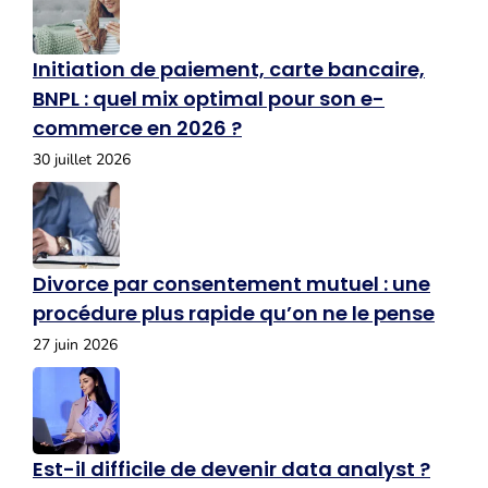
Initiation de paiement, carte bancaire,
BNPL : quel mix optimal pour son e-
commerce en 2026 ?
30 juillet 2026
Divorce par consentement mutuel : une
procédure plus rapide qu’on ne le pense
27 juin 2026
Est-il difficile de devenir data analyst ?