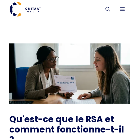
Aller
MENU
au
contenu
Qu'est-ce que le RSA et
comment fonctionne-t-il