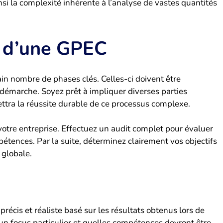
nsi la complexité inhérente à l’analyse de vastes quantités
e d’une GPEC
in nombre de phases clés. Celles-ci doivent être
la démarche. Soyez prêt à impliquer diverses parties
ttra la réussite durable de ce processus complexe.
votre entreprise. Effectuez un audit complet pour évaluer
étences. Par la suite, déterminez clairement vos objectifs
 globale.
précis et réaliste basé sur les résultats obtenus lors de
 d’un focus particulier et quelles compétences devront être