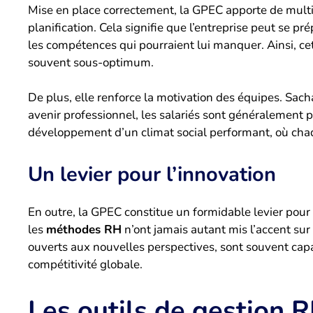
Mise en place correctement, la GPEC apporte de multip
planification. Cela signifie que l’entreprise peut se pr
les compétences qui pourraient lui manquer. Ainsi, cet
souvent sous-optimum.
De plus, elle renforce la motivation des équipes. Sac
avenir professionnel, les salariés sont généralement 
développement d’un climat social performant, où chaqu
Un levier pour l’innovation
En outre, la GPEC constitue un formidable levier pour 
les
méthodes RH
n’ont jamais autant mis l’accent s
ouverts aux nouvelles perspectives, sont souvent capa
compétitivité globale.
Les outils de gestion 