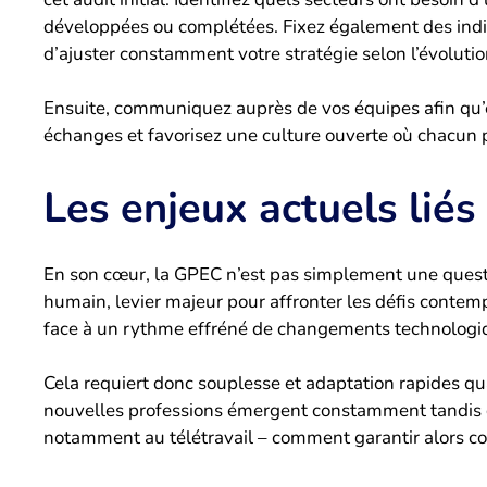
développées ou complétées. Fixez également des indi
d’ajuster constamment votre stratégie selon l’évolut
Ensuite, communiquez auprès de vos équipes afin qu’e
échanges et favorisez une culture ouverte où chacun p
Les enjeux actuels liés
En son cœur, la GPEC n’est pas simplement une questi
humain, levier majeur pour affronter les défis contemp
face à un rythme effréné de changements technologiq
Cela requiert donc souplesse et adaptation rapides q
nouvelles professions émergent constamment tandis q
notamment au télétravail – comment garantir alors con