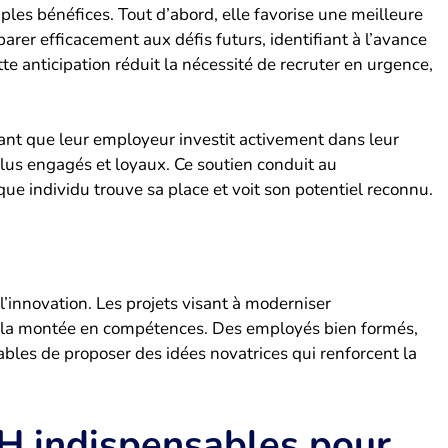
les bénéfices. Tout d’abord, elle favorise une meilleure
éparer efficacement aux défis futurs, identifiant à l’avance
te anticipation réduit la nécessité de recruter en urgence,
hant que leur employeur investit activement dans leur
plus engagés et loyaux. Ce soutien conduit au
e individu trouve sa place et voit son potentiel reconnu.
l’innovation. Les projets visant à moderniser
ur la montée en compétences. Des employés bien formés,
bles de proposer des idées novatrices qui renforcent la
RH indispensables pour