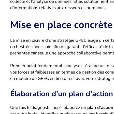
collecte et l’analyse de données. Elles solutionnent ai
d’informations relatives aux ressources humaines.
Mise en place concrèt
La mise en œuvre d’une stratégie GPEC exige un certa
orchestrées avec soin afin de garantir l’efficacité de 
prenantes car seule une approche collaborative perme
Premier point fondamental : analysez l’état actuel de 
vos forces et faiblesses en termes de gestion des comp
en matière de GPEC en lien direct avec votre stratégie
Élaboration d’un plan d’action
Une fois le diagnostic posé, élaborez un
plan d’action
cet audit initial. Identifiez quels secteurs ont besoin