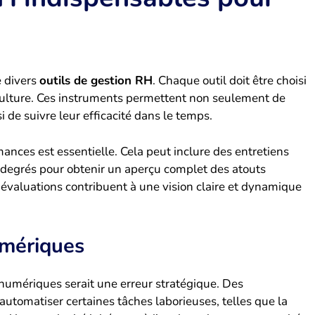
e divers
outils de gestion RH
. Chaque outil doit être choisi
a culture. Ces instruments permettent non seulement de
i de suivre leur efficacité dans le temps.
ances est essentielle. Cela peut inclure des entretiens
0 degrés pour obtenir un aperçu complet des atouts
 évaluations contribuent à une vision claire et dynamique
umériques
 numériques serait une erreur stratégique. Des
’automatiser certaines tâches laborieuses, telles que la