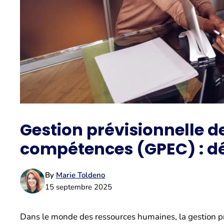
Gestion prévisionnelle d
compétences (GPEC) : déf
By
Marie Toldeno
15 septembre 2025
Dans le monde des ressources humaines, la gestion p