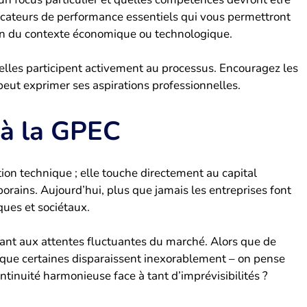
cateurs de performance essentiels qui vous permettront
ion du contexte économique ou technologique.
lles participent activement au processus. Encouragez les
eut exprimer ses aspirations professionnelles.
 à la GPEC
on technique ; elle touche directement au capital
orains. Aujourd’hui, plus que jamais les entreprises font
ues et sociétaux.
uant aux attentes fluctuantes du marché. Alors que de
ue certaines disparaissent inexorablement – on pense
tinuité harmonieuse face à tant d’imprévisibilités ?