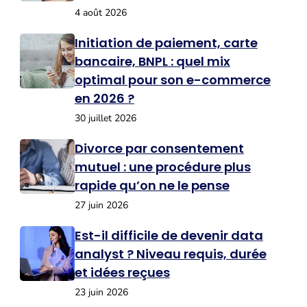
4 août 2026
Initiation de paiement, carte
bancaire, BNPL : quel mix
optimal pour son e-commerce
en 2026 ?
30 juillet 2026
Divorce par consentement
mutuel : une procédure plus
rapide qu’on ne le pense
27 juin 2026
Est-il difficile de devenir data
analyst ? Niveau requis, durée
et idées reçues
23 juin 2026