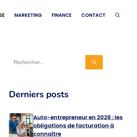
SE
MARKETING
FINANCE
CONTACT
Rechercher :
Derniers posts
Auto-entrepreneur en 2026 : les
obligations de facturation à
connaître