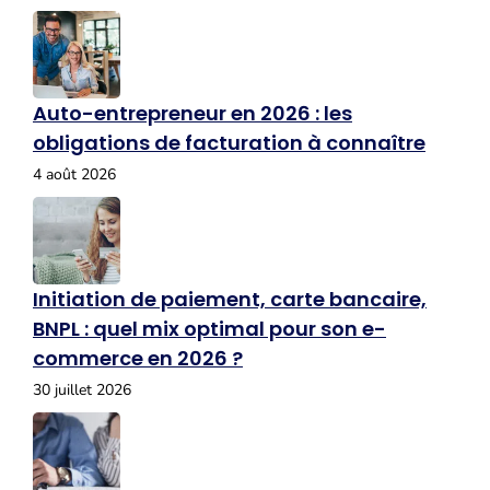
Auto-entrepreneur en 2026 : les
obligations de facturation à connaître
4 août 2026
Initiation de paiement, carte bancaire,
BNPL : quel mix optimal pour son e-
commerce en 2026 ?
30 juillet 2026