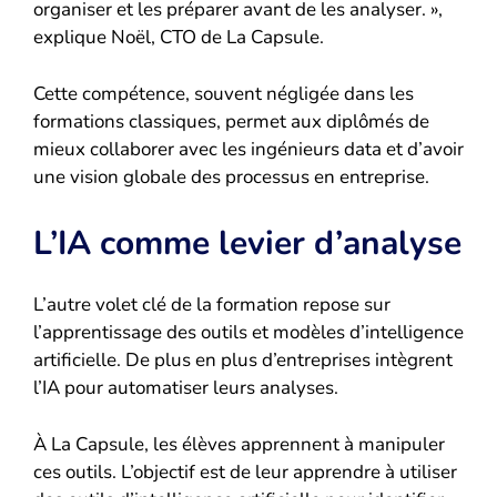
organiser et les préparer avant de les analyser. »,
explique Noël, CTO de La Capsule.
Cette compétence, souvent négligée dans les
formations classiques, permet aux diplômés de
mieux collaborer avec les ingénieurs data et d’avoir
une vision globale des processus en entreprise.
L’IA comme levier d’analyse
L’autre volet clé de la formation repose sur
l’apprentissage des outils et modèles d’intelligence
artificielle. De plus en plus d’entreprises intègrent
l’IA pour automatiser leurs analyses.
À La Capsule, les élèves apprennent à manipuler
ces outils. L’objectif est de leur apprendre à utiliser