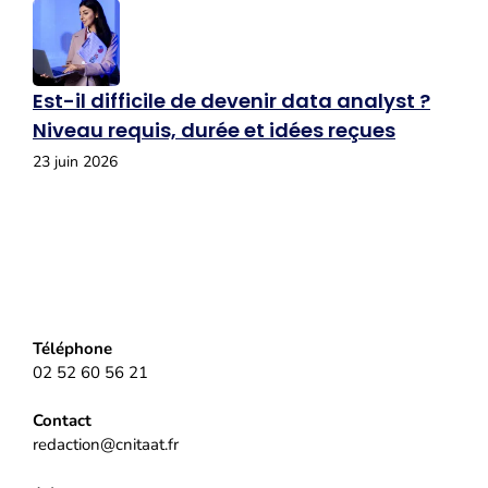
Est-il difficile de devenir data analyst ?
Niveau requis, durée et idées reçues
23 juin 2026
Téléphone
02 52 60 56 21
Contact
redaction@cnitaat.fr