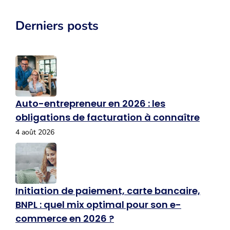
Derniers posts
Auto-entrepreneur en 2026 : les
obligations de facturation à connaître
4 août 2026
Initiation de paiement, carte bancaire,
BNPL : quel mix optimal pour son e-
commerce en 2026 ?