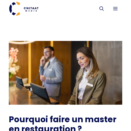
Aller
MENU
au
contenu
Pourquoi faire un master
en restauration ?