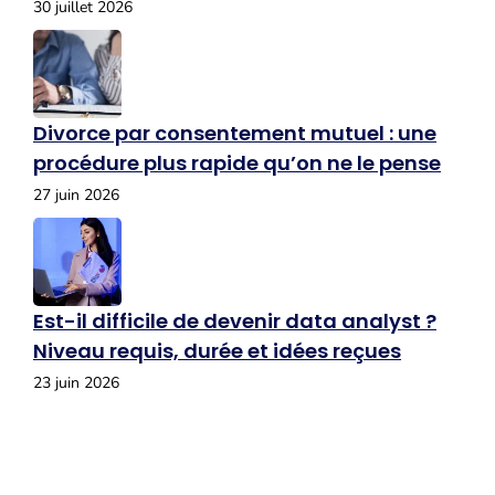
30 juillet 2026
Divorce par consentement mutuel : une
procédure plus rapide qu’on ne le pense
27 juin 2026
Est-il difficile de devenir data analyst ?
Niveau requis, durée et idées reçues
23 juin 2026