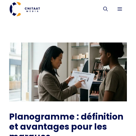
Aller
MENU
au
contenu
Planogramme : définition
et avantages pour les