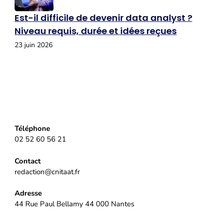
Est-il difficile de devenir data analyst ?
Niveau requis, durée et idées reçues
23 juin 2026
Téléphone
02 52 60 56 21
Contact
redaction@cnitaat.fr
Adresse
44 Rue Paul Bellamy 44 000 Nantes