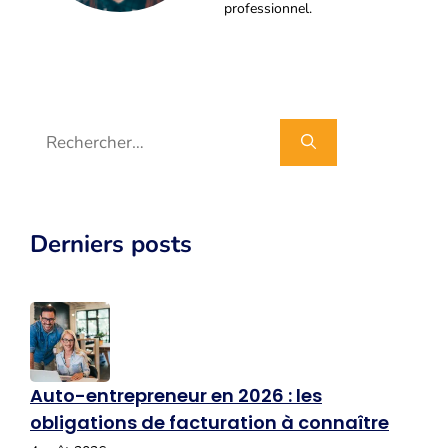
professionnel.
Rechercher :
Derniers posts
Auto-entrepreneur en 2026 : les
obligations de facturation à connaître