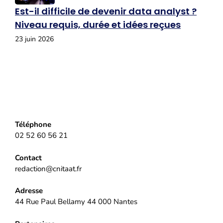
Est-il difficile de devenir data analyst ?
Niveau requis, durée et idées reçues
23 juin 2026
Téléphone
02 52 60 56 21
Contact
redaction@cnitaat.fr
Adresse
44 Rue Paul Bellamy 44 000 Nantes