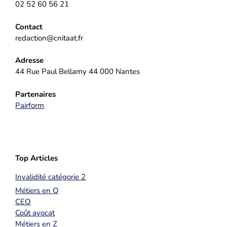
02 52 60 56 21
Contact
redaction@cnitaat.fr
Adresse
44 Rue Paul Bellamy 44 000 Nantes
Partenaires
Pairform
Top Articles
Invalidité catégorie 2
Métiers en Q
CEO
Coût avocat
Métiers en Z