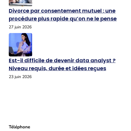
Divorce par consentement mutuel : une
procédure plus rapide qu’on ne le pense
27 juin 2026
Est-il difficile de devenir data analyst ?
Niveau requis, durée et idées reçues
23 juin 2026
Téléphone