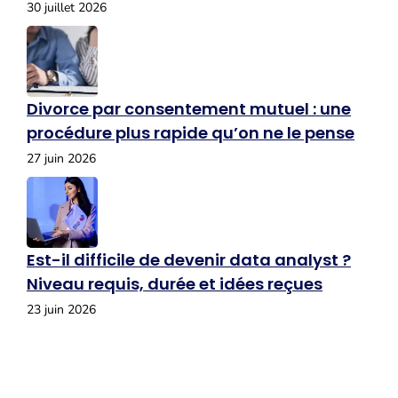
30 juillet 2026
Divorce par consentement mutuel : une
procédure plus rapide qu’on ne le pense
27 juin 2026
Est-il difficile de devenir data analyst ?
Niveau requis, durée et idées reçues
23 juin 2026