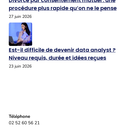
Divorce par consentement mutuel : une
procédure plus rapide qu’on ne le pense
27 juin 2026
Est-il difficile de devenir data analyst ?
Niveau requis, durée et idées reçues
23 juin 2026
Téléphone
02 52 60 56 21