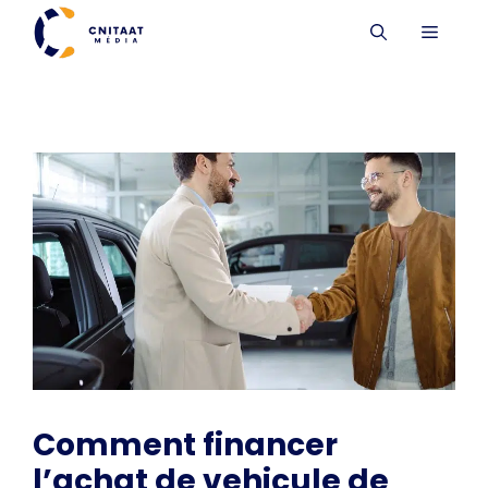
Aller
MENU
au
contenu
Comment financer
l’achat de vehicule de