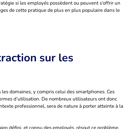
tratégie si les employés possèdent ou peuvent s’offrir un
 de cette pratique de plus en plus populaire dans le
raction sur les
s les domaines, y compris celui des smartphones. Ces
 termes d’utilisation. De nombreux utilisateurs ont donc
texte professionnel, sera de nature à porter atteinte à la
ien défini, et connu des employés, résout ce problème.