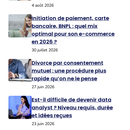
4 août 2026
Initiation de paiement, carte
bancaire, BNPL : quel mix
optimal pour son e-commerce
en 2026 ?
30 juillet 2026
Divorce par consentement
mutuel : une procédure plus
rapide qu’on ne le pense
27 juin 2026
Est-il difficile de devenir data
analyst ? Niveau requis, durée
et idées reçues
23 juin 2026