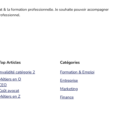
riat & la formation professionnelle. Je souhaite pouvoir accompagner
rofessionnel.
Top Articles
Catégories
Invalidité catégorie 2
Formation & Emploi
Métiers en Q
Entreprise
CEO
Marketing
Coût avocat
Métiers en Z
Finance