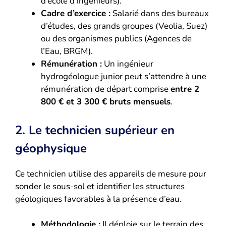
d’école d’ingénieurs).
Cadre d’exercice :
Salarié dans des bureaux
d’études, des grands groupes (Veolia, Suez)
ou des organismes publics (Agences de
l’Eau, BRGM).
Rémunération :
Un ingénieur
hydrogéologue junior peut s’attendre à une
rémunération de départ comprise
entre 2
800 € et 3 300 € bruts mensuels
.
2. Le technicien supérieur en
géophysique
Ce technicien utilise des appareils de mesure pour
sonder le sous-sol et identifier les structures
géologiques favorables à la présence d’eau.
Méthodologie :
Il déploie sur le terrain des