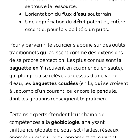
se trouve la ressource.
L’orientation du
flux d’eau
souterrain.
Une appréciation du
débit
potentiel, critère
essentiel pour la viabilité d’un puits.
Pour y parvenir, le sourcier s’appuie sur des outils
traditionnels qui agissent comme des extensions
de sa propre perception. Les plus connus sont la
baguette en Y
(souvent en coudrier ou en saule),
qui plonge ou se relève au-dessus d’une veine
d’eau, les
baguettes coudées
(en L), qui se croisent
à l’aplomb d’un courant, ou encore le
pendule
,
dont les girations renseignent le praticien.
Certains experts étendent leur champ de
compétences à la
géobiologie
, analysant
l’influence globale du sous-sol (failles, réseaux
énergétiques) sur l’environnement et le vivant.