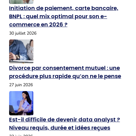
Initiation de paiement, carte bancaire,
BNPL : quel mix optimal pour son e-
commerce en 2026 ?
30 juillet 2026
Divorce par consentement mutuel : une
procédure plus rapide qu’on ne le pense
27 juin 2026
Est-il difficile de devenir data analyst ?
Niveau requis, durée et idées reçues