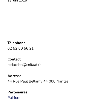
23 juin 2026
Téléphone
02 52 60 56 21
Contact
redaction@cnitaat.fr
Adresse
44 Rue Paul Bellamy 44 000 Nantes
Partenaires
Pairform