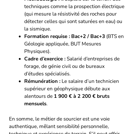
techniques comme la prospection électrique
(qui mesure la résistivité des roches pour
détecter celles qui sont saturées en eau) ou
la sismique.
Formation requise :
Bac+2 / Bac+3
(BTS en
Géologie appliquée, BUT Mesures
Physiques).
Cadre d’exercice :
Salarié d’entreprises de
forage, de génie civil ou de bureaux
d’études spécialisés.
Rémunération :
Le salaire d’un technicien
supérieur en géophysique débute aux
alentours de
1 900 € à 2 200 € bruts
mensuels
.
En somme, le métier de sourcier est une voie
authentique, mêlant sensibilité personnelle,
technique et expérience de terrain. S’il peut offrir