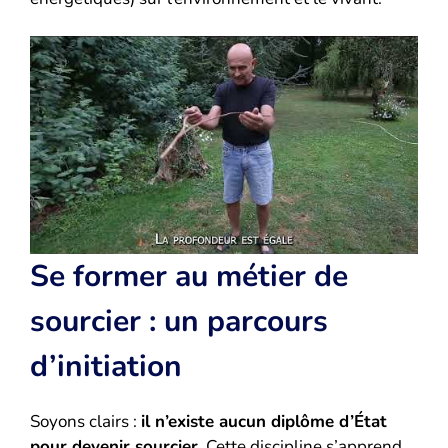
Se former au métier de
sourcier : un parcours
d’initiation
Soyons clairs :
il n’existe aucun diplôme d’État
pour devenir sourcier
. Cette discipline s’apprend