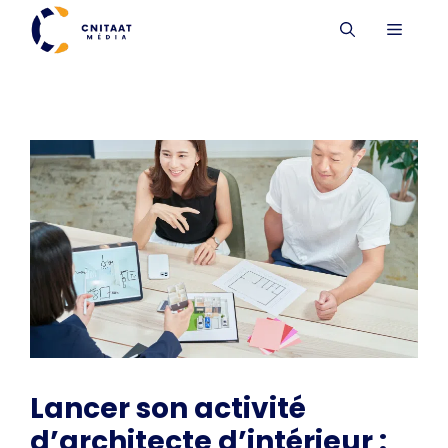
Aller
MENU
au
contenu
Lancer son activité
d’architecte d’intérieur :