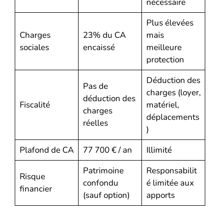
nécessaire
Plus élevées
Charges
23% du CA
mais
sociales
encaissé
meilleure
protection
Déduction des
Pas de
charges (loyer,
déduction des
Fiscalité
matériel,
charges
déplacements
réelles
)
Plafond de CA
77 700 € / an
Illimité
Patrimoine
Responsabilit
Risque
confondu
é limitée aux
financier
(sauf option)
apports