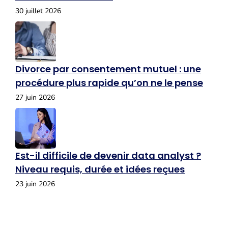
30 juillet 2026
Divorce par consentement mutuel : une
procédure plus rapide qu’on ne le pense
27 juin 2026
Est-il difficile de devenir data analyst ?
Niveau requis, durée et idées reçues
23 juin 2026