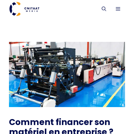
Aller
MENU
au
contenu
Comment financer son
matériel en entreprise ?