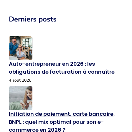
Derniers posts
Auto-entrepreneur en 2026 : les
obligations de facturation à connaître
4 août 2026
Initiation de paiement, carte bancaire,
BNPL : quel mix optimal pour son e-
commerce en 2026 ?