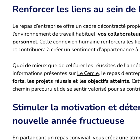
Renforcer les liens au sein de 
Le repas d’entreprise offre un cadre décontracté pro
l’environnement de travail habituel,
vos collaborateur
personnel
. Cette connexion humaine renforcera les l
et contribuera à créer un sentiment d’appartenance à
Quoi de mieux que de célébrer les réussites de l’anné
informations présentes sur
Le Cercle
, le repas d’entre
forts, les projets réussis et les objectifs atteints
. Ce
chemin parcouru et de se sentir valorisé pour sa contr
Stimuler la motivation et dét
nouvelle année fructueuse
En partageant un repas convivial, vous créez une atmo