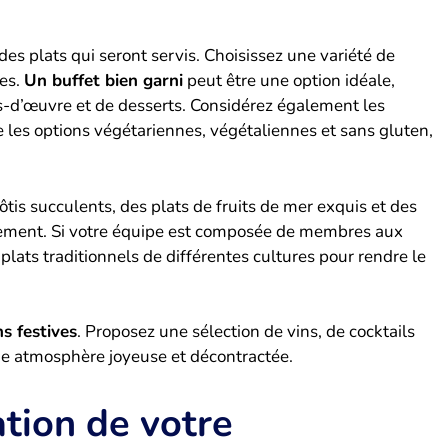
 des plats qui seront servis. Choisissez une variété de
ces.
Un buffet bien garni
peut être une option idéale,
rs-d’œuvre et de desserts. Considérez également les
e les options végétariennes, végétaliennes et sans gluten,
rôtis succulents, des plats de fruits de mer exquis et des
vénement. Si votre équipe est composée de membres aux
 plats traditionnels de différentes cultures pour rendre le
ns festives
. Proposez une sélection de vins, de cocktails
une atmosphère joyeuse et décontractée.
ation de votre