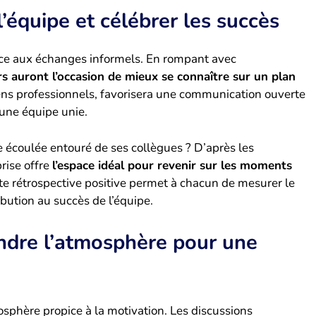
l’équipe et célébrer les succès
pice aux échanges informels. En rompant avec
s auront l’occasion de mieux se connaître sur un plan
iens professionnels, favorisera une communication ouverte
 une équipe unie.
e écoulée entouré de ses collègues ? D’après les
prise offre
l’espace idéal pour revenir sur les moments
tte rétrospective positive permet à chacun de mesurer le
ibution au succès de l’équipe.
endre l’atmosphère pour une
sphère propice à la motivation. Les discussions