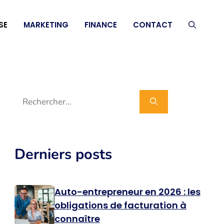
SE
MARKETING
FINANCE
CONTACT
Rechercher :
Derniers posts
Auto-entrepreneur en 2026 : les
obligations de facturation à
connaître