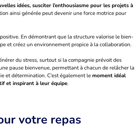
uvelles idées, susciter l’enthousiasme pour les projets à
tion ainsi générée peut devenir une force motrice pour
positive. En démontrant que la structure valorise le bien-
pe et créez un environnement propice à la collaboration.
nérer du stress, surtout si la compagnie prévoit des
e une pause bienvenue, permettant à chacun de relâcher la
ie et détermination. C’est également le
moment idéal
f et inspirant à leur équipe
.
our votre repas