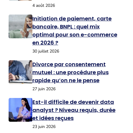
4 août 2026
Initiation de paiement, carte
bancaire, BNPL : quel mix
optimal pour son e-commerce
en 2026 ?
30 juillet 2026
Divorce par consentement
mutuel : une procédure plus
rapide qu’on ne le pense
27 juin 2026
Est-il difficile de devenir data
analyst ? Niveau requis, durée
et idées reçues
23 juin 2026