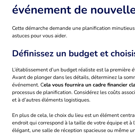
événement de nouvell
Cette démarche demande une planification minutieuse 
astuces pour vous aider.
Définissez un budget et choisi
L’établissement d’un budget réaliste est la première ét
Avant de plonger dans les détails, déterminez la somm
événement. C
ela vous fournira un cadre financier cl
processus de planification. Considérez les coûts assoc
et à d’autres éléments logistiques.
En plus de cela, le choix du lieu est un élément centr
endroit qui correspond à la taille de votre équipe et 
élégant, une salle de réception spacieuse ou même un 