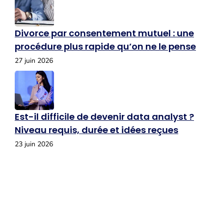
Divorce par consentement mutuel : une
procédure plus rapide qu’on ne le pense
27 juin 2026
Est-il difficile de devenir data analyst ?
Niveau requis, durée et idées reçues
23 juin 2026