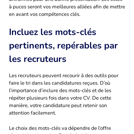
à puces seront vos meilleures alliées afin de mettre
en avant vos compétences clés.
Incluez les mots-clés
pertinents, repérables par
les recruteurs
Les recruteurs peuvent recourir à des outils pour
faire le tri dans les candidatures reçues. D’où
l’importance d’inclure des mots-clés et de les
répéter plusieurs fois dans votre CV. De cette
manière, votre candidature peut retenir son
attention facilement.
Le choix des mots-clés va dépendre de l’offre